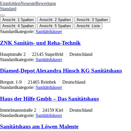
Empfohlen
Neueste
Bewertung
Standard
Ansicht: 1 Spalten
Ansicht: 2 Spalten
Ansicht: 3 Spalten
Ansicht: 4 Spalten
Ansicht: 5 Spalten
Ansicht: Liste
Standardkategorie:
Sanitätshäuser
ZNK Sanitäts- und Reha-Technik
Hauptstraße 2
22145
Stapelfeld
Deutschland
Standardkategorie:
Sanitätshäuser
Diamed-Depot Alexandra Hinsch KG Sanitätshaus
Bergstr. 1-9
21465
Reinbek
Deutschland
Standardkategorie:
Sanitätshäuser
Haus der Hilfe Gmbh – Das Sanitätshaus
Immelmannstraße 2
24159
Kiel
Deutschland
Standardkategorie:
Sanitätshäuser
Sanitätshaus am Löwen Malente