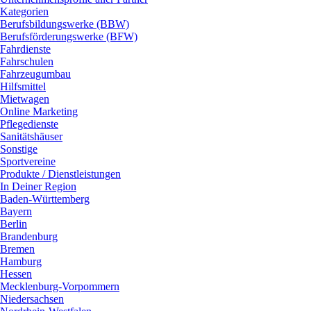
Kategorien
Berufsbildungswerke (BBW)
Berufsförderungswerke (BFW)
Fahrdienste
Fahrschulen
Fahrzeugumbau
Hilfsmittel
Mietwagen
Online Marketing
Pflegedienste
Sanitätshäuser
Sonstige
Sportvereine
Produkte / Dienstleistungen
In Deiner Region
Baden-Württemberg
Bayern
Berlin
Brandenburg
Bremen
Hamburg
Hessen
Mecklenburg-Vorpommern
Niedersachsen