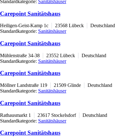
Standardkategorie:
Sanitätshäuser
Carepoint Sanitätshaus
Heiligen-Geist-Kamp 1c
23568
Lübeck
Deutschland
Standardkategorie:
Sanitätshäuser
Carepoint Sanitätshaus
Mühlenstraße 34-38
23552
Lübeck
Deutschland
Standardkategorie:
Sanitätshäuser
Carepoint Sanitätshaus
Möllner Landstraße 119
21509
Glinde
Deutschland
Standardkategorie:
Sanitätshäuser
Carepoint Sanitätshaus
Rathausmarkt 1
23617
Stockelsdorf
Deutschland
Standardkategorie:
Sanitätshäuser
Carepoint Sanitätshaus