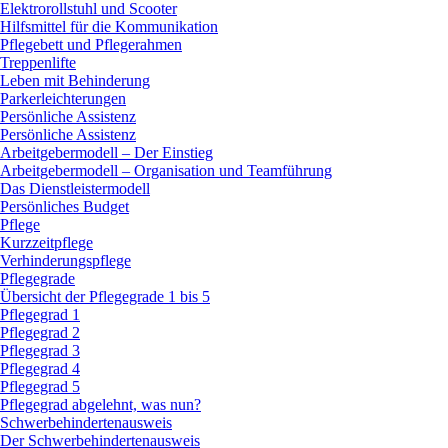
Elektrorollstuhl und Scooter
Hilfsmittel für die Kommunikation
Pflegebett und Pflegerahmen
Treppenlifte
Leben mit Behinderung
Parkerleichterungen
Persönliche Assistenz
Persönliche Assistenz
Arbeitgebermodell – Der Einstieg
Arbeitgebermodell – Organisation und Teamführung
Das Dienstleistermodell
Persönliches Budget
Pflege
Kurzzeitpflege
Verhinderungspflege
Pflegegrade
Übersicht der Pflegegrade 1 bis 5
Pflegegrad 1
Pflegegrad 2
Pflegegrad 3
Pflegegrad 4
Pflegegrad 5
Pflegegrad abgelehnt, was nun?
Schwerbehindertenausweis
Der Schwerbehindertenausweis