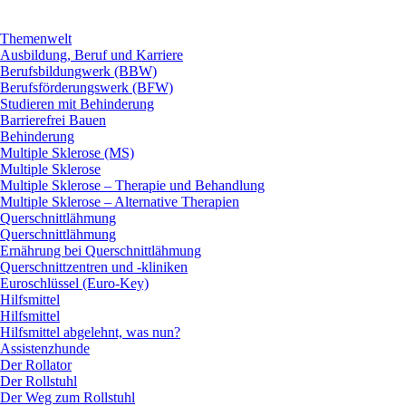
Themenwelt
Ausbildung, Beruf und Karriere
Berufsbildungwerk (BBW)
Berufsförderungswerk (BFW)
Studieren mit Behinderung
Barrierefrei Bauen
Behinderung
Multiple Sklerose (MS)
Multiple Sklerose
Multiple Sklerose – Therapie und Behandlung
Multiple Sklerose – Alternative Therapien
Querschnittlähmung
Querschnittlähmung
Ernährung bei Querschnittlähmung
Querschnittzentren und -kliniken
Euroschlüssel (Euro-Key)
Hilfsmittel
Hilfsmittel
Hilfsmittel abgelehnt, was nun?
Assistenzhunde
Der Rollator
Der Rollstuhl
Der Weg zum Rollstuhl