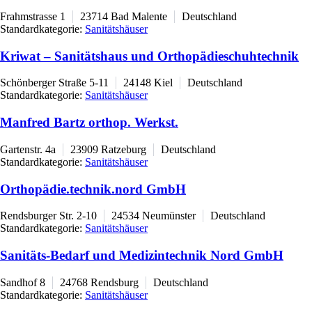
Frahmstrasse 1
23714
Bad Malente
Deutschland
Standardkategorie:
Sanitätshäuser
Kriwat – Sanitätshaus und Orthopädieschuhtechnik
Schönberger Straße 5-11
24148
Kiel
Deutschland
Standardkategorie:
Sanitätshäuser
Manfred Bartz orthop. Werkst.
Gartenstr. 4a
23909
Ratzeburg
Deutschland
Standardkategorie:
Sanitätshäuser
Orthopädie.technik.nord GmbH
Rendsburger Str. 2-10
24534
Neumünster
Deutschland
Standardkategorie:
Sanitätshäuser
Sanitäts-Bedarf und Medizintechnik Nord GmbH
Sandhof 8
24768
Rendsburg
Deutschland
Standardkategorie:
Sanitätshäuser