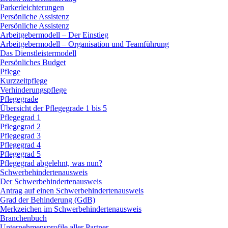
Parkerleichterungen
Persönliche Assistenz
Persönliche Assistenz
Arbeitgebermodell – Der Einstieg
Arbeitgebermodell – Organisation und Teamführung
Das Dienstleistermodell
Persönliches Budget
Pflege
Kurzzeitpflege
Verhinderungspflege
Pflegegrade
Übersicht der Pflegegrade 1 bis 5
Pflegegrad 1
Pflegegrad 2
Pflegegrad 3
Pflegegrad 4
Pflegegrad 5
Pflegegrad abgelehnt, was nun?
Schwerbehindertenausweis
Der Schwerbehindertenausweis
Antrag auf einen Schwerbehindertenausweis
Grad der Behinderung (GdB)
Merkzeichen im Schwerbehindertenausweis
Branchenbuch
Unternehmensprofile aller Partner