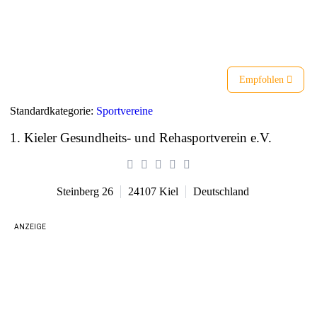
Liste
Karte
Empfohlen
Standardkategorie:
Sportvereine
1. Kieler Gesundheits- und Rehasportverein e.V.
Steinberg 26
24107
Kiel
Deutschland
ANZEIGE