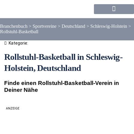
Forum / Community
Branchenbuch
>
Sportvereine
>
Deutschland
>
Schleswig-Holstein
>
Rollstuhl-Basketball
Kategorie:
Rollstuhl-Basketball in Schleswig-
Holstein, Deutschland
Finde einen Rollstuhl-Basketball-Verein in
Deiner Nähe
ANZEIGE