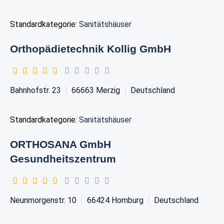
Standardkategorie:
Sanitätshäuser
Orthopädietechnik Kollig GmbH
Bahnhofstr. 23
66663
Merzig
Deutschland
Standardkategorie:
Sanitätshäuser
ORTHOSANA GmbH
Gesundheitszentrum
Neunmorgenstr. 10
66424
Homburg
Deutschland