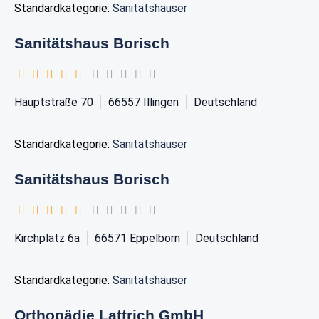
Standardkategorie:
Sanitätshäuser
Sanitätshaus Borisch
Hauptstraße 70
66557
Illingen
Deutschland
Standardkategorie:
Sanitätshäuser
Sanitätshaus Borisch
Kirchplatz 6a
66571
Eppelborn
Deutschland
Standardkategorie:
Sanitätshäuser
Orthopädie Lattrich GmbH