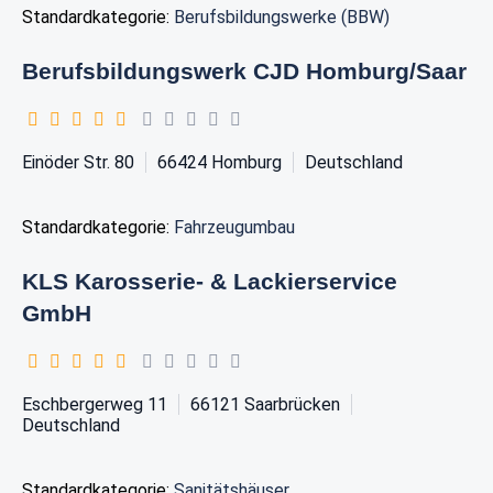
Standardkategorie:
Berufsbildungswerke (BBW)
Berufsbildungswerk CJD Homburg/Saar
Einöder Str. 80
66424
Homburg
Deutschland
Standardkategorie:
Fahrzeugumbau
KLS Karosserie- & Lackierservice
GmbH
Eschbergerweg 11
66121
Saarbrücken
Deutschland
Standardkategorie:
Sanitätshäuser