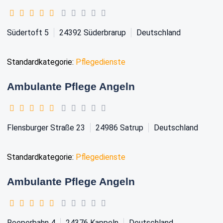
Südertoft 5
24392
Süderbrarup
Deutschland
Standardkategorie:
Pflegedienste
Ambulante Pflege Angeln
Flensburger Straße 23
24986
Satrup
Deutschland
Standardkategorie:
Pflegedienste
Ambulante Pflege Angeln
Reeperbahn 4
24376
Kappeln
Deutschland