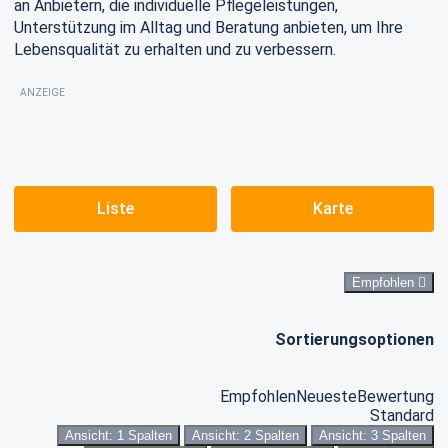
an Anbietern, die individuelle Pflegeleistungen,
Unterstützung im Alltag und Beratung anbieten, um Ihre
Lebensqualität zu erhalten und zu verbessern.
ANZEIGE
Liste
Karte
Empfohlen
Sortierungsoptionen
Empfohlen
Neueste
Bewertung
Standard
Ansicht: 1 Spalten
Ansicht: 2 Spalten
Ansicht: 3 Spalten