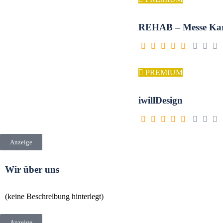
REHAB – Messe Kar
PREMIUM
iwillDesign
Anzeige
Wir über uns
(keine Beschreibung hinterlegt)
Anzeige