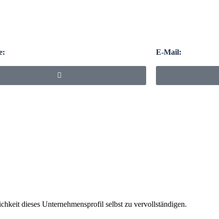
e:
E-Mail:
chkeit dieses Unternehmensprofil selbst zu vervollständigen.