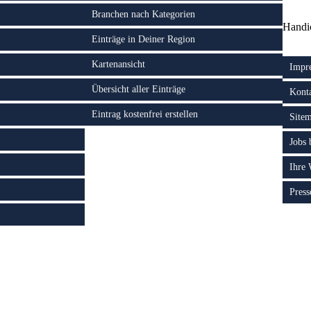
Branchen nach Kategorien
Handi
Einträge in Deiner Region
Kartenansicht
Impr
Übersicht aller Einträge
Kont
Eintrag kostenfrei erstellen
Site
Jobs
Ihre
Press