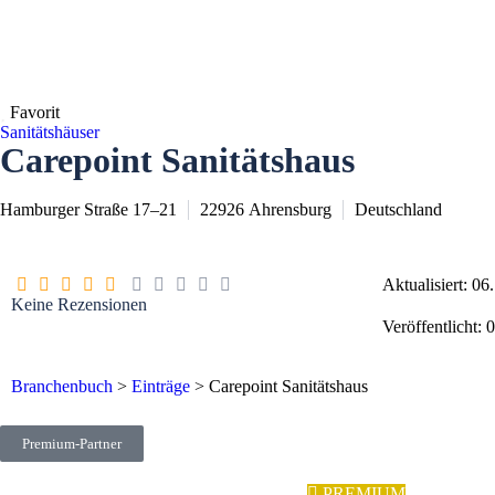
Favorit
Sanitätshäuser
Carepoint Sanitätshaus
Hamburger Straße 17–21
22926
Ahrensburg
Deutschland
Aktualisiert: 0
Keine Rezensionen
Veröffentlicht:
Branchenbuch
>
Einträge
>
Carepoint Sanitätshaus
Premium-Partner
PREMIUM