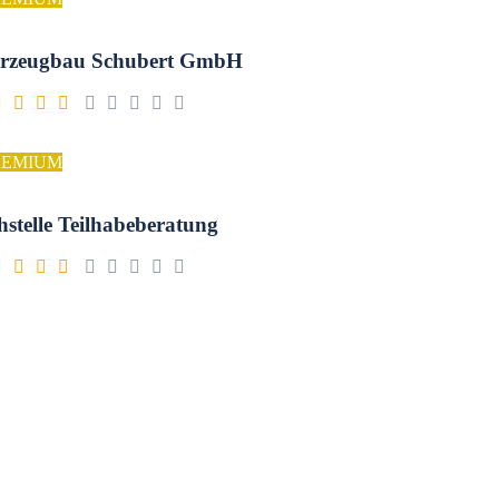
rzeugbau Schubert GmbH
REMIUM
hstelle Teilhabeberatung