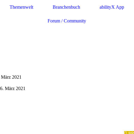
Themenwelt
Branchenbuch
abilityX App
Forum / Community
6. März 2021
 06. März 2021
P