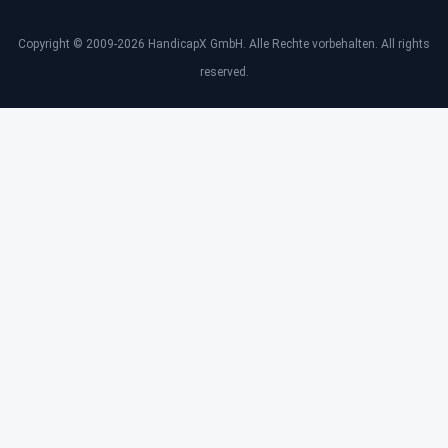
Copyright © 2009-2026 HandicapX GmbH. Alle Rechte vorbehalten. All rights
reserved.