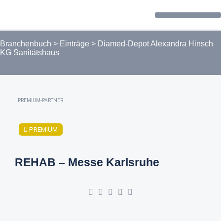
Forum / Community
Branchenbuch
>
Einträge
>
Diamed-Depot Alexandra Hinsch
KG Sanitätshaus
PREMIUM-PARTNER
PREMIUM
REHAB – Messe Karlsruhe