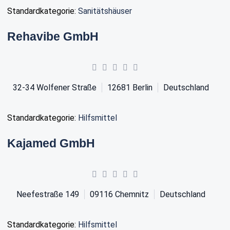
Standardkategorie:
Sanitätshäuser
Rehavibe GmbH
32-34 Wolfener Straße
12681
Berlin
Deutschland
Standardkategorie:
Hilfsmittel
Kajamed GmbH
Neefestraße 149
09116
Chemnitz
Deutschland
Standardkategorie:
Hilfsmittel