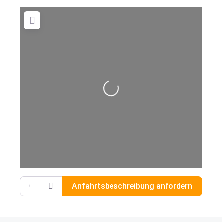
Wird geladen …
Gib deinen Standort ein.
Anfahrtsbeschreibung anfordern