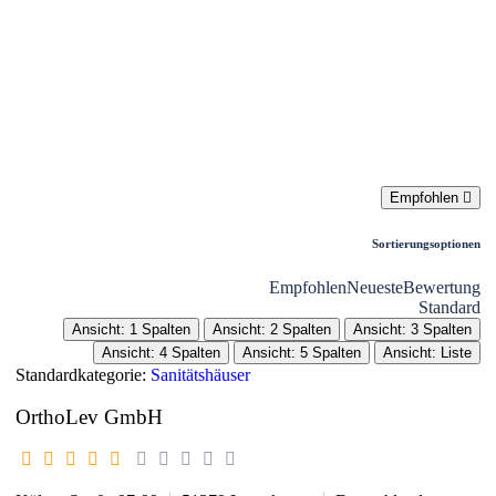
Liste
Karte
Empfohlen
Sortierungsoptionen
Empfohlen
Neueste
Bewertung
Standard
Ansicht: 1 Spalten
Ansicht: 2 Spalten
Ansicht: 3 Spalten
Ansicht: 4 Spalten
Ansicht: 5 Spalten
Ansicht: Liste
Standardkategorie:
Sanitätshäuser
OrthoLev GmbH