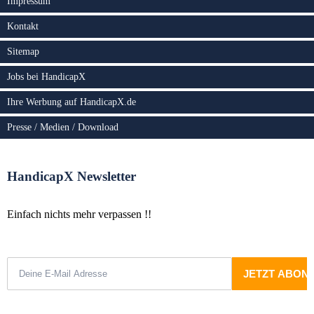
Impressum
Kontakt
Sitemap
Jobs bei HandicapX
Ihre Werbung auf HandicapX.de
Presse / Medien / Download
HandicapX Newsletter
Einfach nichts mehr verpassen !!