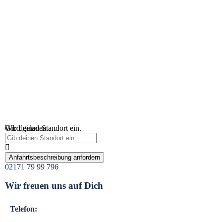
Wird geladen …
Gib deinen Standort ein.
Anfahrtsbeschreibung anfordern
02171 79 99 796
Wir freuen uns auf Dich
Telefon: