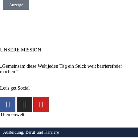
Anzeige
UNSERE MISSION
„Gemeinsam diese Welt jeden Tag ein Stück weit barrierefreier
machen.“
Let's get Social
Themenwelt
Ausbildung, Beruf und Karriere