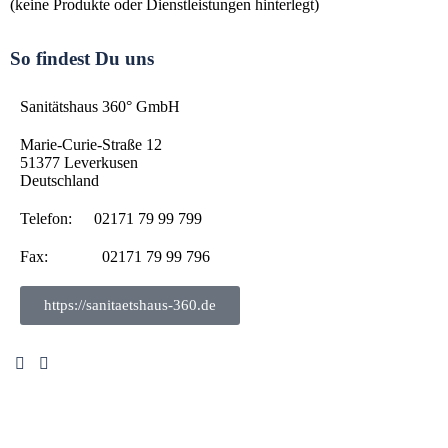
(keine Produkte oder Dienstleistungen hinterlegt)
So findest Du uns
Sanitätshaus 360° GmbH
Marie-Curie-Straße 12
51377
Leverkusen
Deutschland
Telefon:
02171 79 99 799
Fax:
02171 79 99 796
https://sanitaetshaus-360.de