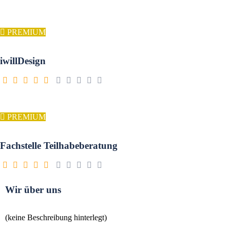
PREMIUM
iwillDesign
PREMIUM
Fachstelle Teilhabeberatung
Wir über uns
(keine Beschreibung hinterlegt)