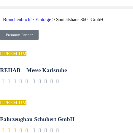
Branchenbuch
>
Einträge
>
Sanitätshaus 360° GmbH
Premium-Partner
PREMIUM
REHAB – Messe Karlsruhe
PREMIUM
Fahrzeugbau Schubert GmbH