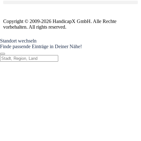
Copyright © 2009-2026 HandicapX GmbH. Alle Rechte
vorbehalten. All rights reserved.
Standort wechseln
Finde passende Einträge in Deiner Nähe!
Standort wechseln