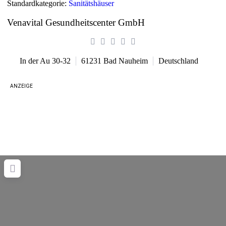
Standardkategorie:
Sanitätshäuser
Venavital Gesundheitscenter GmbH
In der Au 30-32
61231
Bad Nauheim
Deutschland
ANZEIGE