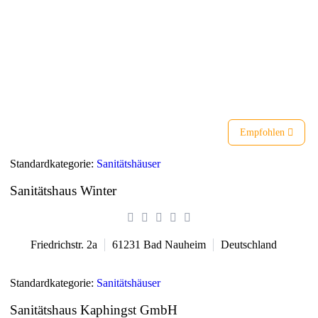
Liste
Karte
Empfohlen
Standardkategorie:
Sanitätshäuser
Sanitätshaus Winter
Friedrichstr. 2a
61231
Bad Nauheim
Deutschland
Standardkategorie:
Sanitätshäuser
Sanitätshaus Kaphingst GmbH