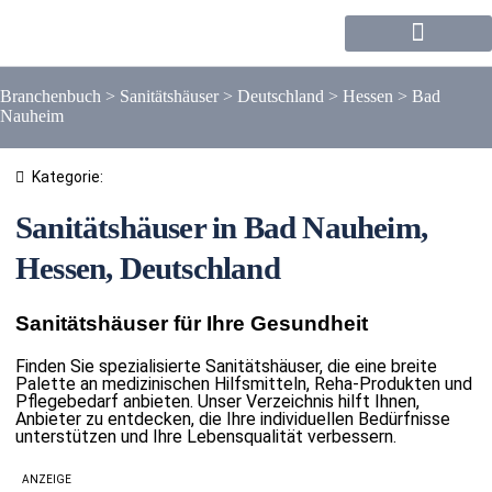
Forum / Community
Branchenbuch
>
Sanitätshäuser
>
Deutschland
>
Hessen
>
Bad
Nauheim
Kategorie:
Sanitätshäuser in Bad Nauheim,
Hessen, Deutschland
Sanitätshäuser für Ihre Gesundheit
Finden Sie spezialisierte Sanitätshäuser, die eine breite
Palette an medizinischen Hilfsmitteln, Reha-Produkten und
Pflegebedarf anbieten. Unser Verzeichnis hilft Ihnen,
Anbieter zu entdecken, die Ihre individuellen Bedürfnisse
unterstützen und Ihre Lebensqualität verbessern.
ANZEIGE