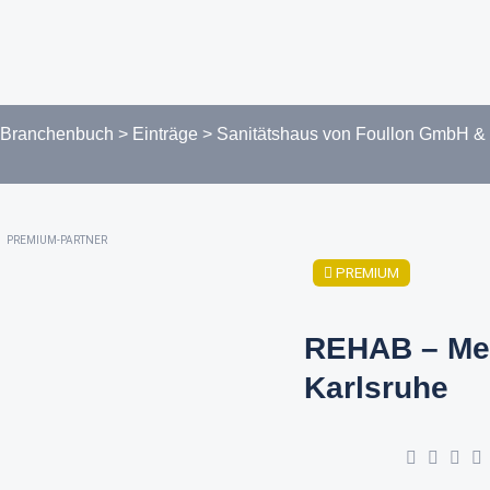
Branchenbuch
>
Einträge
>
Sanitätshaus von Foullon GmbH &
PREMIUM-PARTNER
PREMIUM
REHAB – Me
Karlsruhe