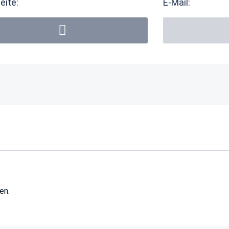
eite:
E-Mail:
en.