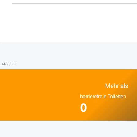
ANZEIGE
Mehr als
barrierefreie Toiletten
0