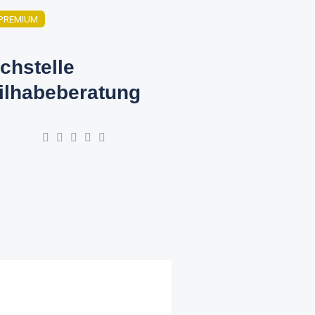
PREMIUM
chstelle
ilhabeberatung