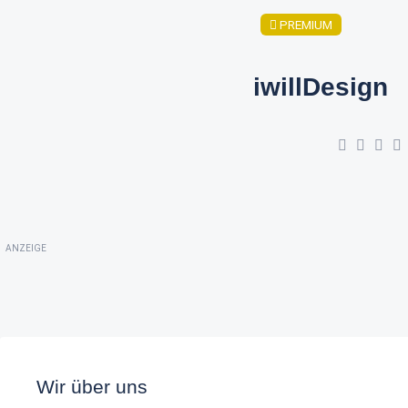
PREMIUM
iwillDesign
ANZEIGE
Wir über uns