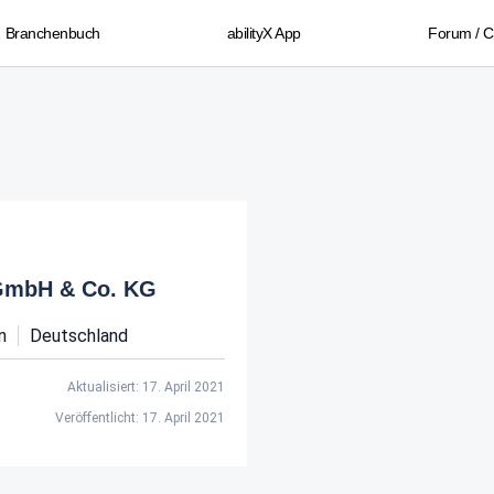
Branchenbuch
abilityX App
Forum / 
 GmbH & Co. KG
n
Deutschland
Aktualisiert: 17. April 2021
Veröffentlicht: 17. April 2021