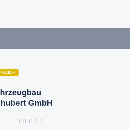
PREMIUM
hrzeugbau
hubert GmbH