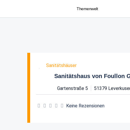
Themenwelt
Favorit
Sanitätshäuser
Sanitätshaus von Foullon
Gartenstraße 5
51379
Leverkuse
Keine Rezensionen