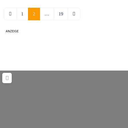
Neuere Beiträge
Ältere Beiträge
1
2
…
19
ANZEIGE