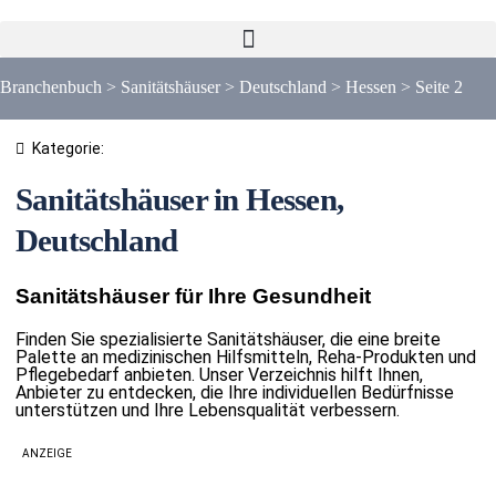
Branchenbuch
>
Sanitätshäuser
>
Deutschland
>
Hessen
>
Seite 2
Kategorie:
Sanitätshäuser in Hessen,
Deutschland
Sanitätshäuser für Ihre Gesundheit
Finden Sie spezialisierte Sanitätshäuser, die eine breite
Palette an medizinischen Hilfsmitteln, Reha-Produkten und
Pflegebedarf anbieten. Unser Verzeichnis hilft Ihnen,
Anbieter zu entdecken, die Ihre individuellen Bedürfnisse
unterstützen und Ihre Lebensqualität verbessern.
ANZEIGE