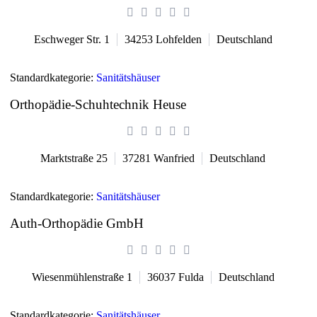
Eschweger Str. 1
34253
Lohfelden
Deutschland
Standardkategorie:
Sanitätshäuser
Orthopädie-Schuhtechnik Heuse
Marktstraße 25
37281
Wanfried
Deutschland
Standardkategorie:
Sanitätshäuser
Auth-Orthopädie GmbH
Wiesenmühlenstraße 1
36037
Fulda
Deutschland
Standardkategorie:
Sanitätshäuser