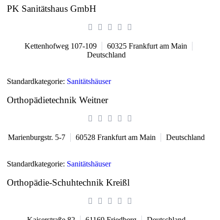
PK Sanitätshaus GmbH
Kettenhofweg 107-109
60325
Frankfurt am Main
Deutschland
Standardkategorie:
Sanitätshäuser
Orthopädietechnik Weitner
Marienburgstr. 5-7
60528
Frankfurt am Main
Deutschland
Standardkategorie:
Sanitätshäuser
Orthopädie-Schuhtechnik Kreißl
Kaiserstraße 82
61169
Friedberg
Deutschland