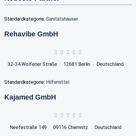
Standardkategorie:
Sanitätshäuser
Rehavibe GmbH
32-34 Wolfener Straße
12681
Berlin
Deutschland
Standardkategorie:
Hilfsmittel
Kajamed GmbH
Neefestraße 149
09116
Chemnitz
Deutschland