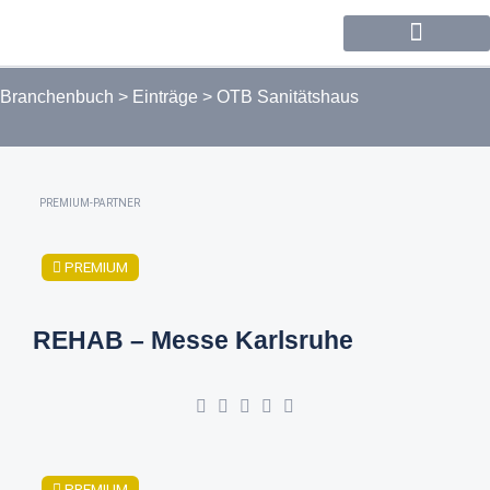
Forum / Community
Branchenbuch
>
Einträge
>
OTB Sanitätshaus
PREMIUM-PARTNER
PREMIUM
REHAB – Messe Karlsruhe
PREMIUM