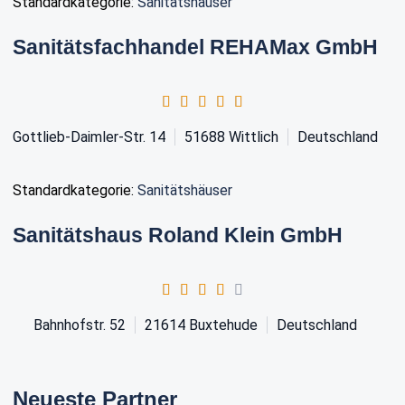
Standardkategorie:
Sanitätshäuser
Sanitätsfachhandel REHAMax GmbH
Gottlieb-Daimler-Str. 14
51688
Wittlich
Deutschland
Standardkategorie:
Sanitätshäuser
Sanitätshaus Roland Klein GmbH
Bahnhofstr. 52
21614
Buxtehude
Deutschland
Neueste Partner