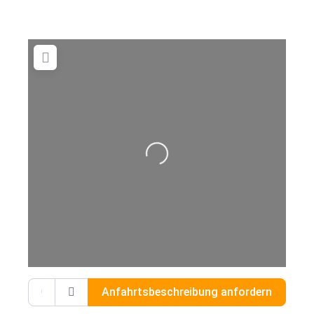
Wird geladen …
Gib deinen Standort ein.
Anfahrtsbeschreibung anfordern