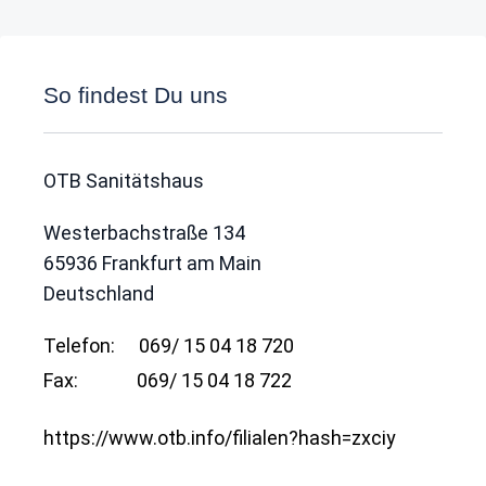
So findest Du uns
OTB Sanitätshaus
Westerbachstraße 134
65936
Frankfurt am Main
Deutschland
Telefon:
069/ 15 04 18 720
Fax:
069/ 15 04 18 722
https://www.otb.info/filialen?hash=zxciy