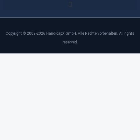
Copyright © 2009-2026 HandicapX GmbH. Alle Rechte vorbehalten. All rights
reserved.