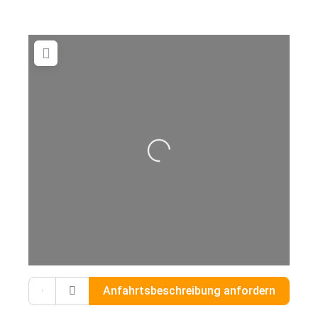
Wird geladen …
Gib deinen Standort ein.
Anfahrtsbeschreibung anfordern