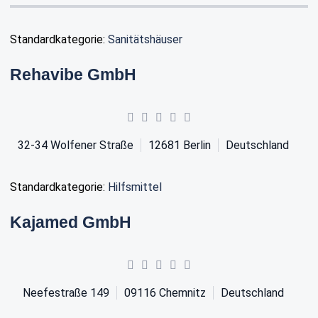
Standardkategorie:
Sanitätshäuser
Rehavibe GmbH
32-34 Wolfener Straße
12681
Berlin
Deutschland
Standardkategorie:
Hilfsmittel
Kajamed GmbH
Neefestraße 149
09116
Chemnitz
Deutschland