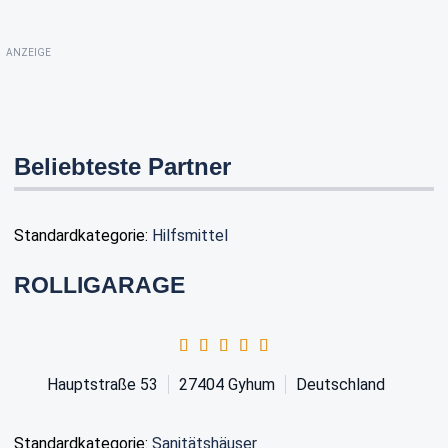
ANZEIGE
Beliebteste Partner
Standardkategorie:
Hilfsmittel
ROLLIGARAGE
Hauptstraße 53
27404
Gyhum
Deutschland
Standardkategorie:
Sanitätshäuser