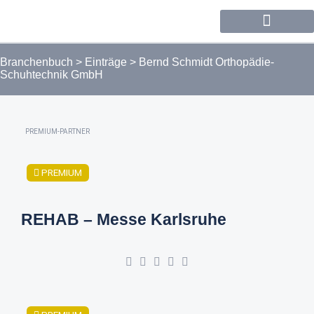
Forum / Community
Branchenbuch
>
Einträge
>
Bernd Schmidt Orthopädie-
Schuhtechnik GmbH
PREMIUM-PARTNER
PREMIUM
REHAB – Messe Karlsruhe