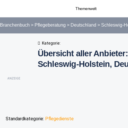
Themenwelt
Branchenbuch
>
Pflegeberatung
>
Deutschland
>
Schleswig-Ho
Kategorie:
Übersicht aller Anbieter
Schleswig-Holstein, De
ANZEIGE
Standardkategorie:
Pflegedienste