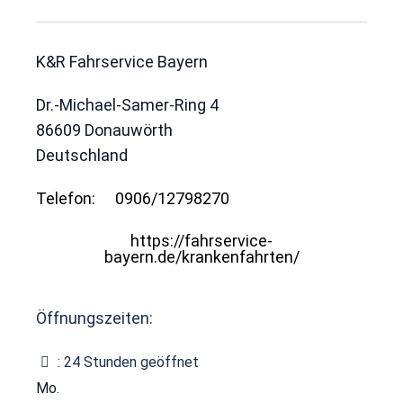
K&R Fahrservice Bayern
Dr.-Michael-Samer-Ring 4
86609
Donauwörth
Deutschland
Telefon:
0906/12798270
https://fahrservice-
bayern.de/krankenfahrten/
Öffnungszeiten:
:
24 Stunden geöffnet
Mo.