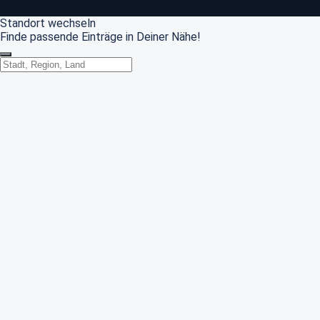
Standort wechseln
Finde passende Einträge in Deiner Nähe!
Standort wechseln