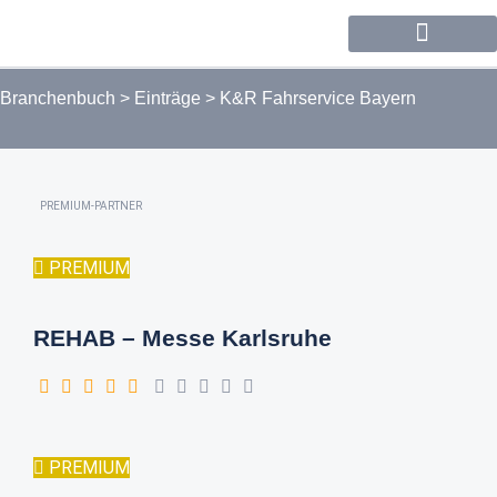
Forum / Community
Branchenbuch
>
Einträge
>
K&R Fahrservice Bayern
PREMIUM-PARTNER
PREMIUM
REHAB – Messe Karlsruhe
PREMIUM