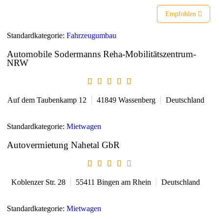
Empfohlen
Standardkategorie:
Fahrzeugumbau
Automobile Sodermanns Reha-Mobilitätszentrum-
NRW
Auf dem Taubenkamp 12
41849
Wassenberg
Deutschland
Standardkategorie:
Mietwagen
Autovermietung Nahetal GbR
Koblenzer Str. 28
55411
Bingen am Rhein
Deutschland
Standardkategorie:
Mietwagen