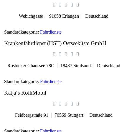
Webichgasse
91058
Erlangen
Deutschland
Standardkategorie:
Fahrdienste
Krankenfahrdienst (HST) Ostseeküste GmbH
Rostocker Chaussee 78C
18437
Stralsund
Deutschland
Standardkategorie:
Fahrdienste
Katja´s RolliMobil
Feldbergstraße 91
70569
Stuttgart
Deutschland
Standardkategorie:
Fahrdienste