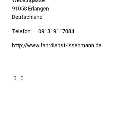
Webichgasse
91058
Erlangen
Deutschland
Telefon:
091319117084
http://www.fahrdienst-issenmann.de