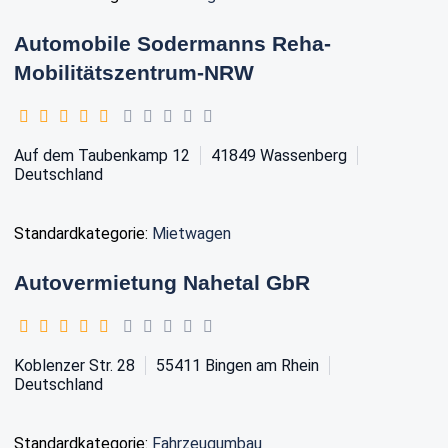
Automobile Sodermanns Reha-
Mobilitätszentrum-NRW
Auf dem Taubenkamp 12
41849
Wassenberg
Deutschland
Standardkategorie:
Mietwagen
Autovermietung Nahetal GbR
Koblenzer Str. 28
55411
Bingen am Rhein
Deutschland
Standardkategorie:
Fahrzeugumbau