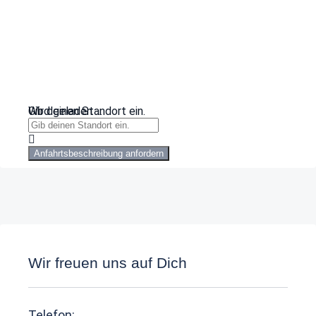
Wird geladen …
Gib deinen Standort ein.
Anfahrtsbeschreibung anfordern
Wir freuen uns auf Dich
Telefon: