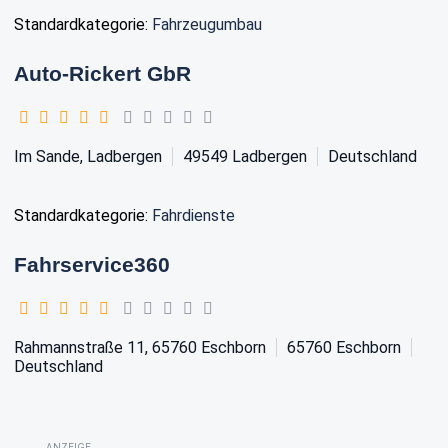
Standardkategorie:
Fahrzeugumbau
Auto-Rickert GbR
Im Sande, Ladbergen
49549
Ladbergen
Deutschland
Standardkategorie:
Fahrdienste
Fahrservice360
Rahmannstraße 11, 65760 Eschborn
65760
Eschborn
Deutschland
ANZEIGE