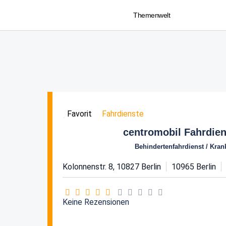
Themenwelt
Fahrdienste
Favorit
centromobil Fahrdie
Behindertenfahrdienst / Kran
Kolonnenstr. 8, 10827 Berlin
10965
Berlin
Keine Rezensionen