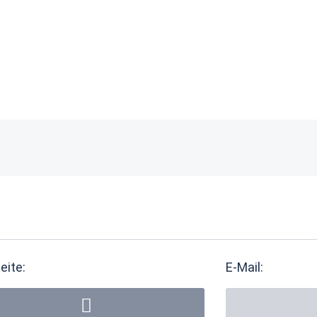
eite:
E-Mail: