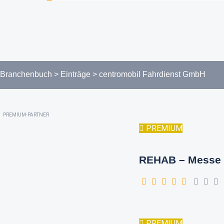
Branchenbuch
>
Einträge
>
centromobil Fahrdienst GmbH
PREMIUM-PARTNER
PREMIUM
REHAB – Messe 
PREMIUM