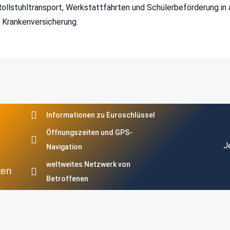
 Rollstuhltransport, Werkstattfahrten und Schülerbeförderung in a
d Krankenversicherung.
Informationen zu Euroschlüssel
Öffnungszeiten und GPS-
J
Navigation
weltweites Netzwerk von
ten
Betroffenen