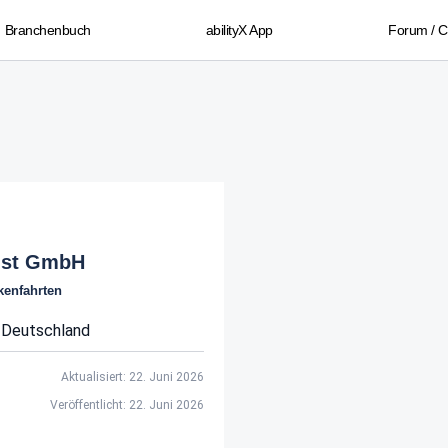
Branchenbuch
abilityX App
Forum / 
nst GmbH
kenfahrten
Deutschland
Aktualisiert: 22. Juni 2026
Veröffentlicht: 22. Juni 2026