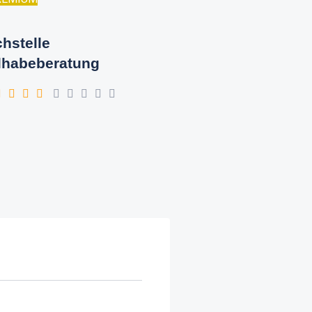
hstelle
lhabeberatung