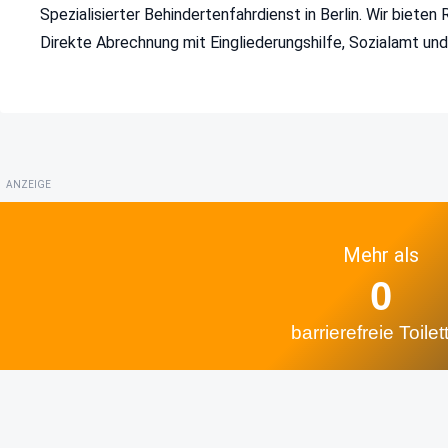
Spezialisierter Behindertenfahrdienst in Berlin. Wir bieten
Direkte Abrechnung mit Eingliederungshilfe, Sozialamt un
ANZEIGE
Mehr als
0
barrierefreie Toilet