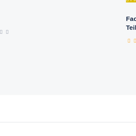
Fac
Tei