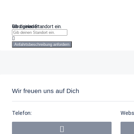
Wird geladen …
Gib deinen Standort ein.
Anfahrtsbeschreibung anfordern
Wir freuen uns auf Dich
Telefon:
Webs