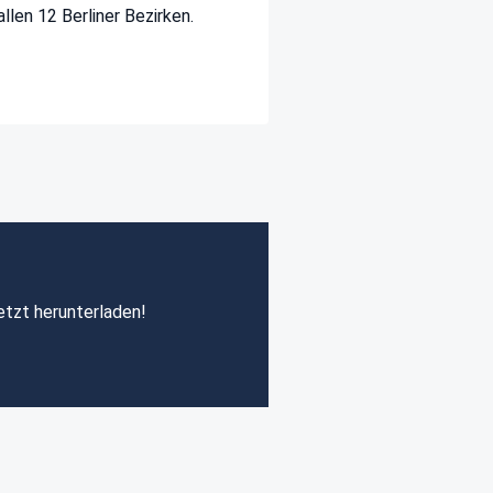
llen 12 Berliner Bezirken.
etzt herunterladen!