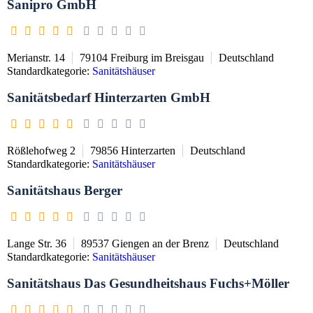
Sanipro GmbH
Merianstr. 14
79104
Freiburg im Breisgau
Deutschland
Standardkategorie:
Sanitätshäuser
Sanitätsbedarf Hinterzarten GmbH
Rößlehofweg 2
79856
Hinterzarten
Deutschland
Standardkategorie:
Sanitätshäuser
Sanitätshaus Berger
Lange Str. 36
89537
Giengen an der Brenz
Deutschland
Standardkategorie:
Sanitätshäuser
Sanitätshaus Das Gesundheitshaus Fuchs+Möller