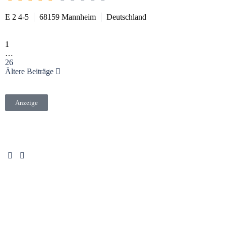
E 2 4-5
68159
Mannheim
Deutschland
1
…
26
Ältere Beiträge
Anzeige