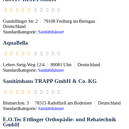
Gundelfinger Str. 2
79108
Freiburg im Breisgau
Deutschland
Standardkategorie:
Sanitätshäuser
AquaBella
Lehrer-Steig-Weg 12/4
89081
Ulm
Deutschland
Standardkategorie:
Sanitätshäuser
Sanitätshaus TRAPP GmbH & Co. KG
Bismarckstr. 3
78315
Radolfzell am Bodensee
Deutschland
Standardkategorie:
Sanitätshäuser
E.O.Tec Ettlinger Orthopädie- und Rehatechnik
GmbH