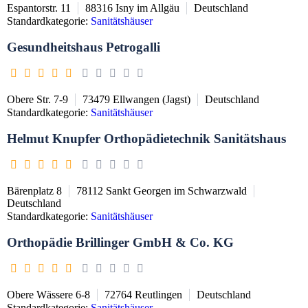
Espantorstr. 11
88316
Isny im Allgäu
Deutschland
Standardkategorie:
Sanitätshäuser
Gesundheitshaus Petrogalli
Obere Str. 7-9
73479
Ellwangen (Jagst)
Deutschland
Standardkategorie:
Sanitätshäuser
Helmut Knupfer Orthopädietechnik Sanitätshaus
Bärenplatz 8
78112
Sankt Georgen im Schwarzwald
Deutschland
Standardkategorie:
Sanitätshäuser
Orthopädie Brillinger GmbH & Co. KG
Obere Wässere 6-8
72764
Reutlingen
Deutschland
Standardkategorie:
Sanitätshäuser