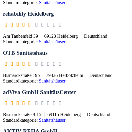
Standardkategorie:
Sanitätshäuser
rehability Heidelberg
Am Taubenfeld 39
69123
Heidelberg
Deutschland
Standardkategorie:
Sanitätshäuser
OTB Sanitätshaus
Bismarckstraße 19b
79336
Herbolzheim
Deutschland
Standardkategorie:
Sanitätshäuser
adViva GmbH SanitätsCenter
Bismarckstraße 9-15
69115
Heidelberg
Deutschland
Standardkategorie:
Sanitätshäuser
AKTIV REHA GmbH