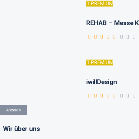
PREMIUM
REHAB – Messe K
PREMIUM
iwillDesign
Anzeige
Wir über uns