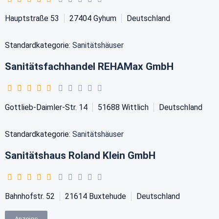
Hauptstraße 53
27404
Gyhum
Deutschland
Standardkategorie:
Sanitätshäuser
Sanitätsfachhandel REHAMax GmbH
Gottlieb-Daimler-Str. 14
51688
Wittlich
Deutschland
Standardkategorie:
Sanitätshäuser
Sanitätshaus Roland Klein GmbH
Bahnhofstr. 52
21614
Buxtehude
Deutschland
Anzeige