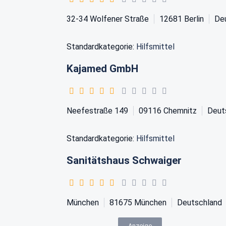
32-34 Wolfener Straße
12681
Berlin
De
Standardkategorie:
Hilfsmittel
Kajamed GmbH
Neefestraße 149
09116
Chemnitz
Deut
Standardkategorie:
Hilfsmittel
Sanitätshaus Schwaiger
München
81675
München
Deutschland
Anzeige