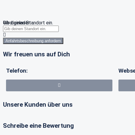
Wird geladen …
Gib deinen Standort ein.
Anfahrtsbeschreibung anfordern
Wir freuen uns auf Dich
Telefon:
Webse
Unsere Kunden über uns
Schreibe eine Bewertung