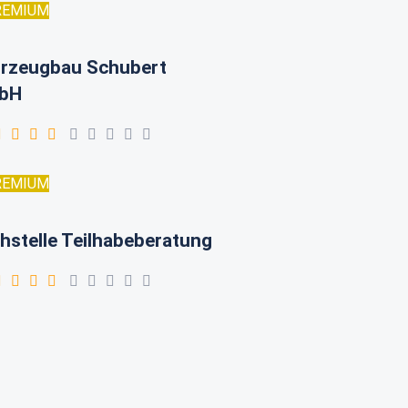
REMIUM
rzeugbau Schubert
bH
REMIUM
hstelle Teilhabeberatung