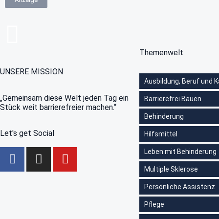
Themenwelt
UNSERE MISSION
Ausbildung, Beruf und K
„Gemeinsam diese Welt jeden Tag ein
Barrierefrei Bauen
Stück weit barrierefreier machen.“
Behinderung
Let's get Social
Hilfsmittel
Leben mit Behinderung
Multiple Sklerose
Persönliche Assistenz
Pflege