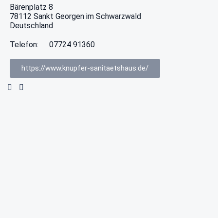
Bärenplatz 8
78112
Sankt Georgen im Schwarzwald
Deutschland
Telefon:
07724 91360
https://www.knupfer-sanitaetshaus.de/