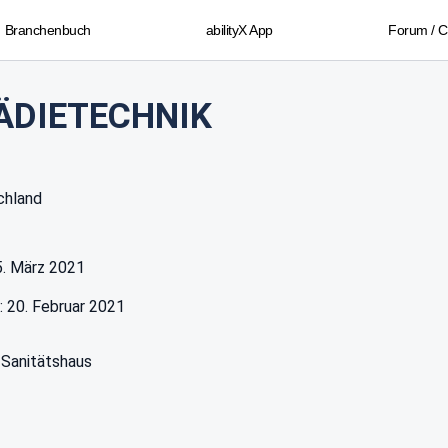
Branchenbuch
abilityX App
Forum / 
ÄDIETECHNIK
chland
05. März 2021
: 20. Februar 2021
 Sanitätshaus