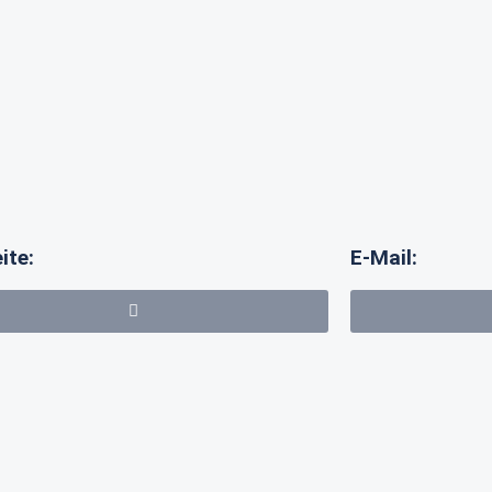
ite:
E-Mail: