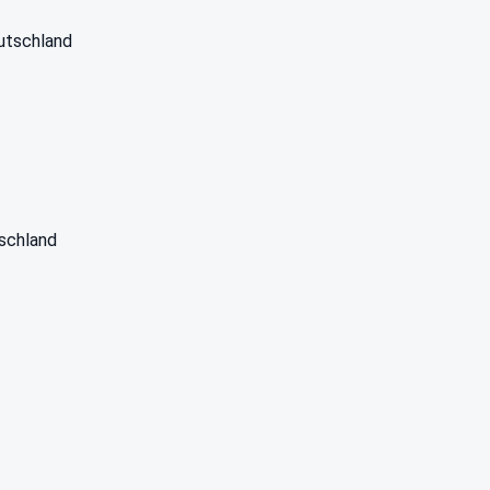
utschland
schland