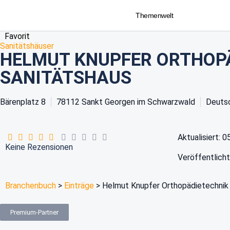
Themenwelt
Favorit
Sanitätshäuser
HELMUT KNUPFER ORTHOP
SANITÄTSHAUS
Bärenplatz 8
78112
Sankt Georgen im Schwarzwald
Deuts
Aktualisiert: 
Keine Rezensionen
Veröffentlicht
Branchenbuch
>
Einträge
>
Helmut Knupfer Orthopädietechnik
Premium-Partner