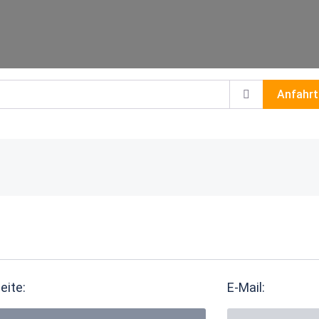
Anfahrt
eite:
E-Mail: