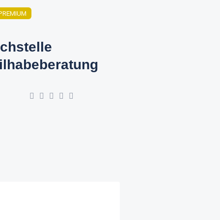
PREMIUM
chstelle
ilhabeberatung