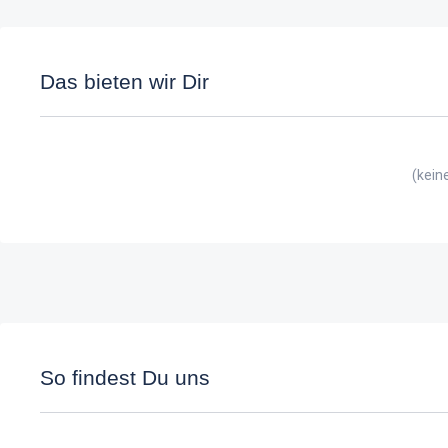
Das bieten wir Dir
(kein
So findest Du uns