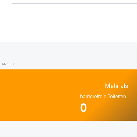
ANZEIGE
Mehr als
barrierefreie Toiletten
0