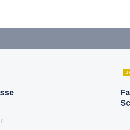
sse
Fa
Sc