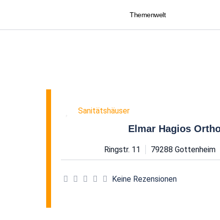
Themenwelt
Favorit
Sanitätshäuser
Elmar Hagios Ortho
Ringstr. 11
79288
Gottenheim
Keine Rezensionen