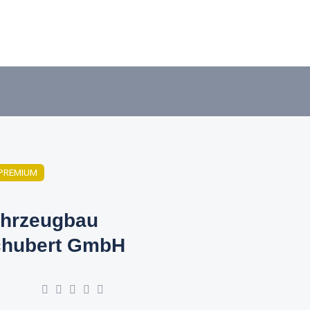
PREMIUM
hrzeugbau
hubert GmbH