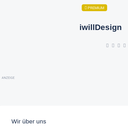
PREMIUM
iwillDesign
ANZEIGE
Wir über uns