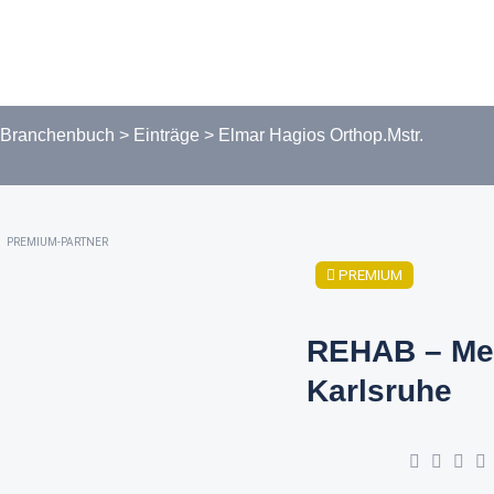
Branchenbuch
>
Einträge
>
Elmar Hagios Orthop.Mstr.
PREMIUM-PARTNER
PREMIUM
REHAB – Me
Karlsruhe