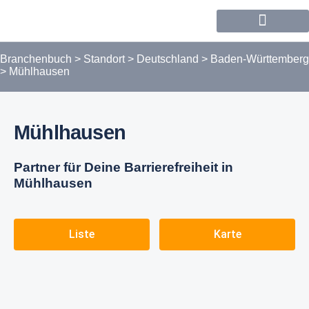
Forum / Community
Branchenbuch
>
Standort
>
Deutschland
>
Baden-Württemberg
>
Mühlhausen
Mühlhausen
Partner für Deine Barrierefreiheit in
Mühlhausen
Liste
Karte