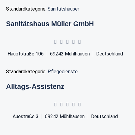
Standardkategorie:
Sanitätshäuser
Sanitätshaus Müller GmbH
Hauptstraße 106
69242
Mühlhausen
Deutschland
Standardkategorie:
Pflegedienste
Alltags-Assistenz
Auestraße 3
69242
Mühlhausen
Deutschland