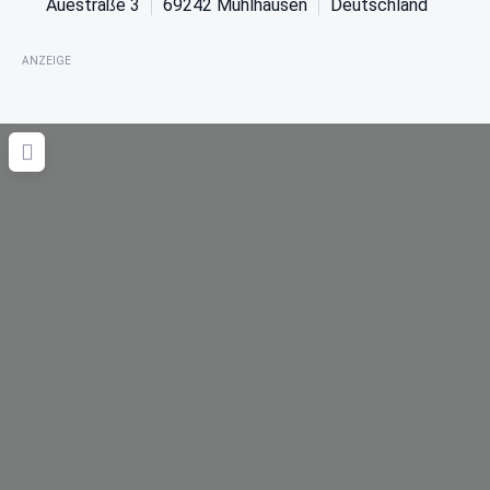
Auestraße 3
69242
Mühlhausen
Deutschland
ANZEIGE