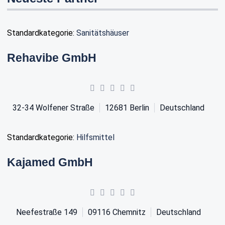
Standardkategorie:
Sanitätshäuser
Rehavibe GmbH
32-34 Wolfener Straße
12681
Berlin
Deutschland
Standardkategorie:
Hilfsmittel
Kajamed GmbH
Neefestraße 149
09116
Chemnitz
Deutschland