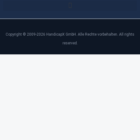
Copyright © 2009-2026 HandicapX GmbH. Alle Rechte vorbehalten. All rights
reserved.