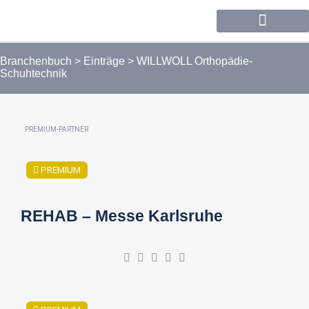
Forum / Community
Branchenbuch
>
Einträge
>
WILLWOLL Orthopädie-
Schuhtechnik
PREMIUM-PARTNER
PREMIUM
REHAB – Messe Karlsruhe