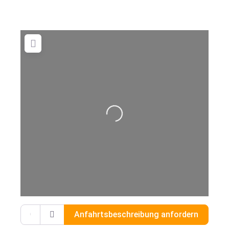
Wird geladen …
Gib deinen Standort ein.
Anfahrtsbeschreibung anfordern