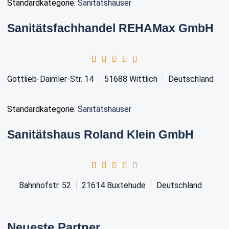
Standardkategorie:
Sanitätshäuser
Sanitätsfachhandel REHAMax GmbH
Gottlieb-Daimler-Str. 14
51688
Wittlich
Deutschland
Standardkategorie:
Sanitätshäuser
Sanitätshaus Roland Klein GmbH
Bahnhofstr. 52
21614
Buxtehude
Deutschland
Neueste Partner