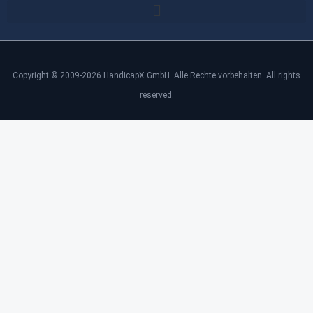
Copyright © 2009-2026 HandicapX GmbH. Alle Rechte vorbehalten. All rights
reserved.