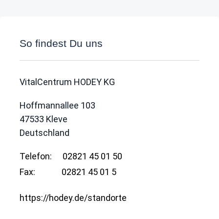
So findest Du uns
VitalCentrum HODEY KG
Hoffmannallee 103
47533
Kleve
Deutschland
Telefon:
02821 45 01 50
Fax:
02821 45 01 5
https://hodey.de/standorte