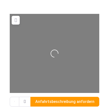
Wird geladen …
Gib deinen Standort ein.
Anfahrtsbeschreibung anfordern