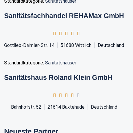
Standardkategorie:
Sanitätshäuser
Sanitätsfachhandel REHAMax GmbH
Gottlieb-Daimler-Str. 14
51688
Wittlich
Deutschland
Standardkategorie:
Sanitätshäuser
Sanitätshaus Roland Klein GmbH
Bahnhofstr. 52
21614
Buxtehude
Deutschland
Neueste Partner