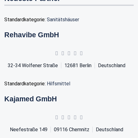
Standardkategorie:
Sanitätshäuser
Rehavibe GmbH
32-34 Wolfener Straße
12681
Berlin
Deutschland
Standardkategorie:
Hilfsmittel
Kajamed GmbH
Neefestraße 149
09116
Chemnitz
Deutschland