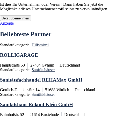
Ist dies Ihr Unternehmen oder Verein? Dann haben Sie jetzt die
Möglichkeit dieses Unternehmensprofil selbst zu vervollständigen.
Jetzt übernehmen
Anzeige
Beliebteste Partner
Standardkategorie:
Hilfsmittel
ROLLIGARAGE
Hauptstraße 53
27404
Gyhum
Deutschland
Standardkategorie:
Sanitätshäuser
Sanitätsfachhandel REHAMax GmbH
Gottlieb-Daimler-Str. 14
51688
Wittlich
Deutschland
Standardkategorie:
Sanitätshäuser
Sanitätshaus Roland Klein GmbH
Bahnhofstr. 52
21614
Buxtehude
Deutschland