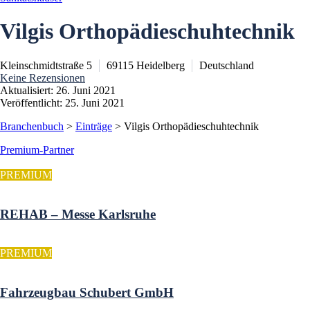
Vilgis Orthopädieschuhtechnik
Kleinschmidtstraße 5
69115
Heidelberg
Deutschland
Keine Rezensionen
Aktualisiert: 26. Juni 2021
Veröffentlicht: 25. Juni 2021
Branchenbuch
>
Einträge
>
Vilgis Orthopädieschuhtechnik
Premium-Partner
PREMIUM
REHAB – Messe Karlsruhe
PREMIUM
Fahrzeugbau Schubert GmbH