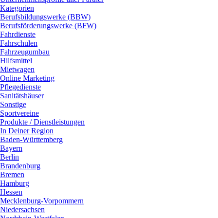
Kategorien
Berufsbildungswerke (BBW)
Berufsförderungswerke (BFW)
Fahrdienste
Fahrschulen
Fahrzeugumbau
Hilfsmittel
Mietwagen
Online Marketing
Pflegedienste
Sanitätshäuser
Sonstige
Sportvereine
Produkte / Dienstleistungen
In Deiner Region
Baden-Württemberg
Bayern
Berlin
Brandenburg
Bremen
Hamburg
Hessen
Mecklenburg-Vorpommern
Niedersachsen