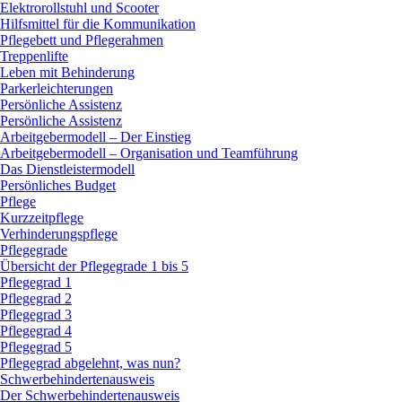
Elektrorollstuhl und Scooter
Hilfsmittel für die Kommunikation
Pflegebett und Pflegerahmen
Treppenlifte
Leben mit Behinderung
Parkerleichterungen
Persönliche Assistenz
Persönliche Assistenz
Arbeitgebermodell – Der Einstieg
Arbeitgebermodell – Organisation und Teamführung
Das Dienstleistermodell
Persönliches Budget
Pflege
Kurzzeitpflege
Verhinderungspflege
Pflegegrade
Übersicht der Pflegegrade 1 bis 5
Pflegegrad 1
Pflegegrad 2
Pflegegrad 3
Pflegegrad 4
Pflegegrad 5
Pflegegrad abgelehnt, was nun?
Schwerbehindertenausweis
Der Schwerbehindertenausweis