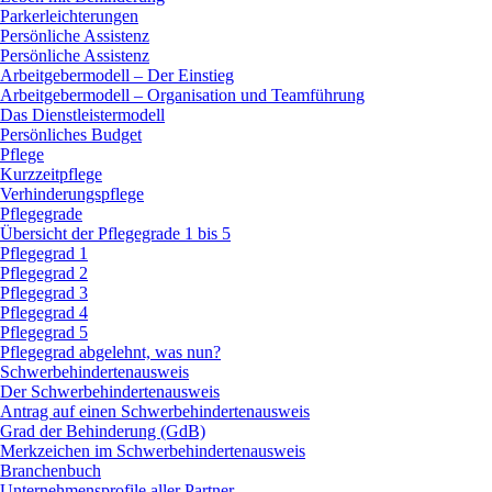
Parkerleichterungen
Persönliche Assistenz
Persönliche Assistenz
Arbeitgebermodell – Der Einstieg
Arbeitgebermodell – Organisation und Teamführung
Das Dienstleistermodell
Persönliches Budget
Pflege
Kurzzeitpflege
Verhinderungspflege
Pflegegrade
Übersicht der Pflegegrade 1 bis 5
Pflegegrad 1
Pflegegrad 2
Pflegegrad 3
Pflegegrad 4
Pflegegrad 5
Pflegegrad abgelehnt, was nun?
Schwerbehindertenausweis
Der Schwerbehindertenausweis
Antrag auf einen Schwerbehindertenausweis
Grad der Behinderung (GdB)
Merkzeichen im Schwerbehindertenausweis
Branchenbuch
Unternehmensprofile aller Partner