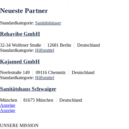
Neueste Partner
Standardkategorie:
Sanitätshäuser
Rehavibe GmbH
32-34 Wolfener Straße
12681
Berlin
Deutschland
Standardkategorie:
Hilfsmittel
Kajamed GmbH
Neefestraße 149
09116
Chemnitz
Deutschland
Standardkategorie:
Hilfsmittel
Sanitätshaus Schwaiger
München
81675
München
Deutschland
Anzeige
Anzeige
UNSERE MISSION