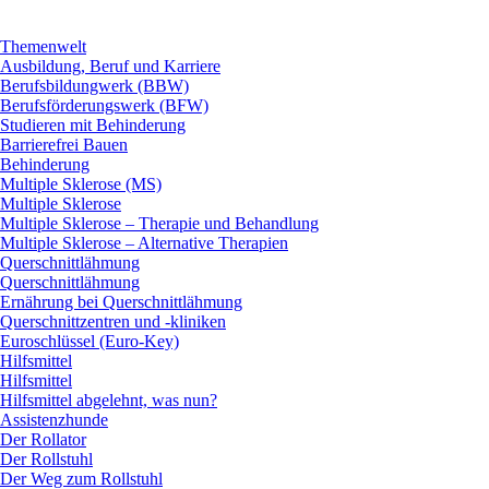
Themenwelt
Ausbildung, Beruf und Karriere
Berufsbildungwerk (BBW)
Berufsförderungswerk (BFW)
Studieren mit Behinderung
Barrierefrei Bauen
Behinderung
Multiple Sklerose (MS)
Multiple Sklerose
Multiple Sklerose – Therapie und Behandlung
Multiple Sklerose – Alternative Therapien
Querschnittlähmung
Querschnittlähmung
Ernährung bei Querschnittlähmung
Querschnittzentren und -kliniken
Euroschlüssel (Euro-Key)
Hilfsmittel
Hilfsmittel
Hilfsmittel abgelehnt, was nun?
Assistenzhunde
Der Rollator
Der Rollstuhl
Der Weg zum Rollstuhl