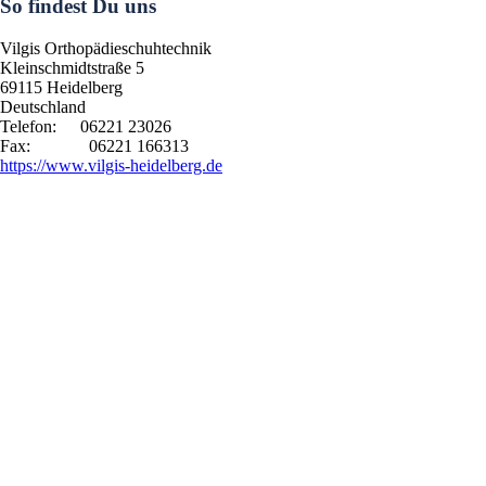
So findest Du uns
Vilgis Orthopädieschuhtechnik
Kleinschmidtstraße 5
69115
Heidelberg
Deutschland
Telefon:
06221 23026
Fax:
06221 166313
https://www.vilgis-heidelberg.de