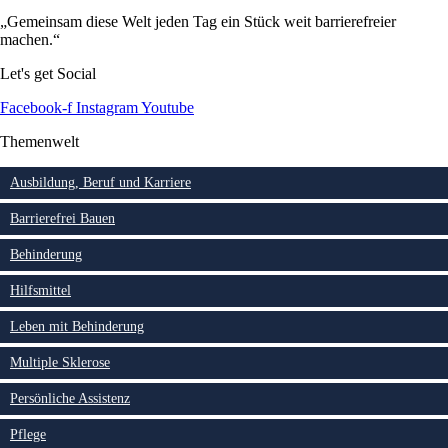
„Gemeinsam diese Welt jeden Tag ein Stück weit barrierefreier
machen.“
Let's get Social
Facebook-f
Instagram
Youtube
Themenwelt
Ausbildung, Beruf und Karriere
Barrierefrei Bauen
Behinderung
Hilfsmittel
Leben mit Behinderung
Multiple Sklerose
Persönliche Assistenz
Pflege