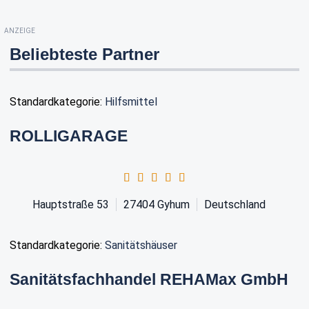
ANZEIGE
Beliebteste Partner
Standardkategorie:
Hilfsmittel
ROLLIGARAGE
Hauptstraße 53
27404
Gyhum
Deutschland
Standardkategorie:
Sanitätshäuser
Sanitätsfachhandel REHAMax GmbH