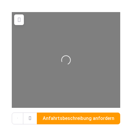
Wird geladen …
Gib deinen Standort ein.
Anfahrtsbeschreibung anfordern