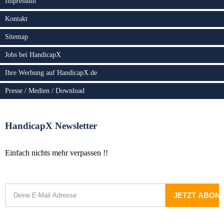
Impressum
Kontakt
Sitemap
Jobs bei HandicapX
Ihre Werbung auf HandicapX.de
Presse / Medien / Download
HandicapX Newsletter
Einfach nichts mehr verpassen !!