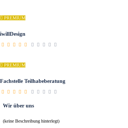
PREMIUM
iwillDesign
PREMIUM
Fachstelle Teilhabeberatung
Wir über uns
(keine Beschreibung hinterlegt)