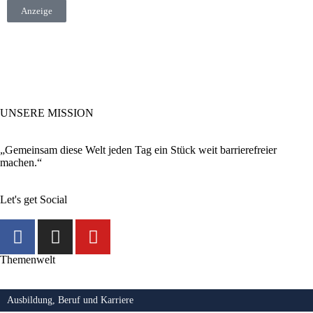
Anzeige
UNSERE MISSION
„Gemeinsam diese Welt jeden Tag ein Stück weit barrierefreier
machen.“
Let's get Social
Themenwelt
Ausbildung, Beruf und Karriere