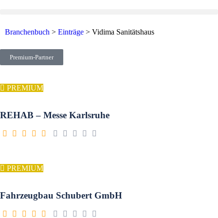
Branchenbuch
>
Einträge
>
Vidima Sanitätshaus
Premium-Partner
PREMIUM
REHAB – Messe Karlsruhe
PREMIUM
Fahrzeugbau Schubert GmbH