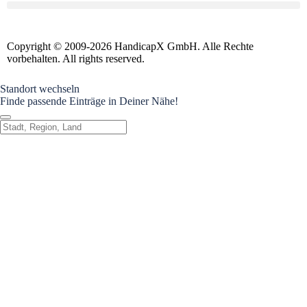
Copyright © 2009-2026 HandicapX GmbH. Alle Rechte
vorbehalten. All rights reserved.
Standort wechseln
Finde passende Einträge in Deiner Nähe!
Standort wechseln