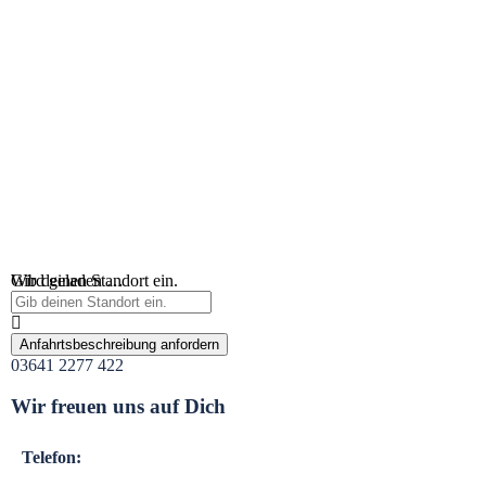
Wird geladen …
Gib deinen Standort ein.
Anfahrtsbeschreibung anfordern
03641 2277 422
Wir freuen uns auf Dich
Telefon: