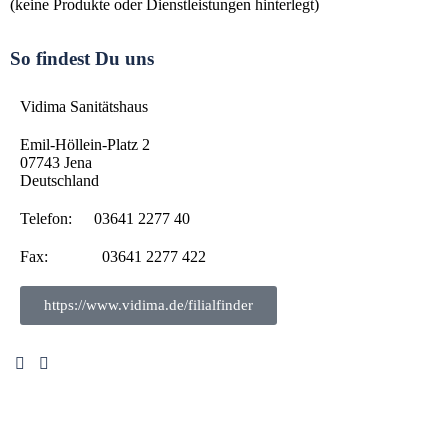
(keine Produkte oder Dienstleistungen hinterlegt)
So findest Du uns
Vidima Sanitätshaus
Emil-Höllein-Platz 2
07743
Jena
Deutschland
Telefon:
03641 2277 40
Fax:
03641 2277 422
https://www.vidima.de/filialfinder