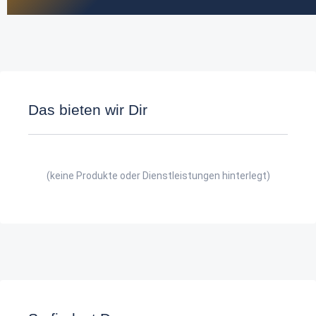
Das bieten wir Dir
(keine Produkte oder Dienstleistungen hinterlegt)