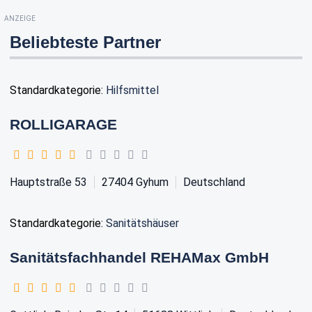
ANZEIGE
Beliebteste Partner
Standardkategorie:
Hilfsmittel
ROLLIGARAGE
Hauptstraße 53
27404
Gyhum
Deutschland
Standardkategorie:
Sanitätshäuser
Sanitätsfachhandel REHAMax GmbH