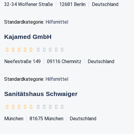
32-34 Wolfener Straße
12681
Berlin
Deutschland
Standardkategorie:
Hilfsmittel
Kajamed GmbH
Neefestraße 149
09116
Chemnitz
Deutschland
Standardkategorie:
Hilfsmittel
Sanitätshaus Schwaiger
München
81675
München
Deutschland