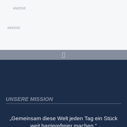
ANZEIGE
ANZEIGE
UNSERE MISSION
„Gemeinsam diese Welt jeden Tag ein Stück
weit barrierefreier machen.“