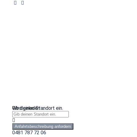
Wird geladen …
Gib deinen Standort ein.
Anfahrtsbeschreibung anfordern
0481 787 72 06