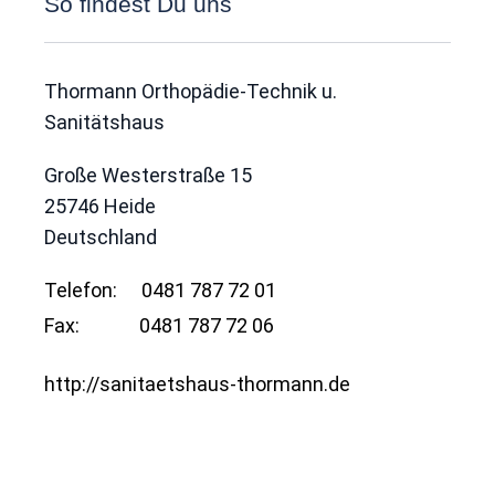
So findest Du uns
Thormann Orthopädie-Technik u.
Sanitätshaus
Große Westerstraße 15
25746
Heide
Deutschland
Telefon:
0481 787 72 01
Fax:
0481 787 72 06
http://sanitaetshaus-thormann.de