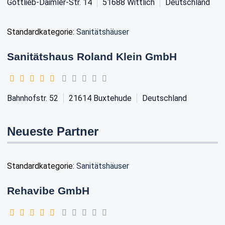
Gottlieb-Daimler-Str. 14
51688
Wittlich
Deutschland
Standardkategorie:
Sanitätshäuser
Sanitätshaus Roland Klein GmbH
Bahnhofstr. 52
21614
Buxtehude
Deutschland
Neueste Partner
Standardkategorie:
Sanitätshäuser
Rehavibe GmbH