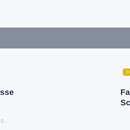
sse
Fa
Sc