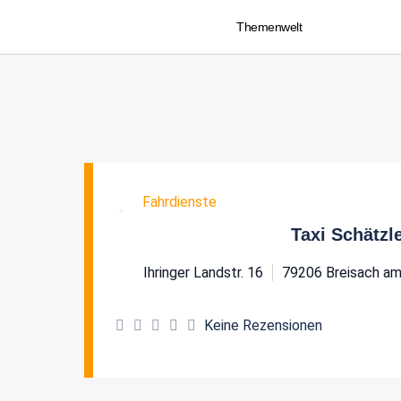
Themenwelt
Favorit
Fahrdienste
Taxi Schätzl
Ihringer Landstr. 16
79206
Breisach am
Keine Rezensionen