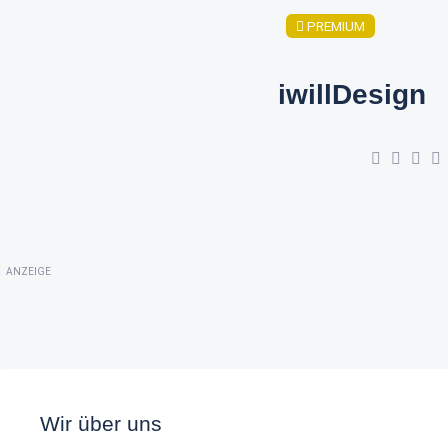
PREMIUM
iwillDesign
ANZEIGE
Wir über uns