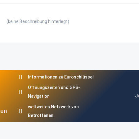
(keine Beschreibung hinterlegt)
Informationen zu Euroschlüssel
Öffnungszeiten und GPS-
J
Navigation
weltweites Netzwerk von
ten
Betroffenen