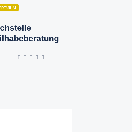
PREMIUM
chstelle
ilhabeberatung