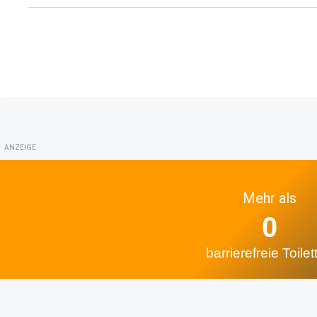
ANZEIGE
Mehr als
0
barrierefreie Toilet