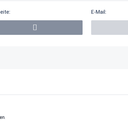
eite:
E-Mail:
en.