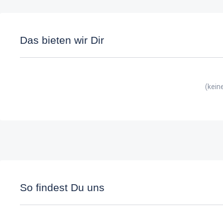
Das bieten wir Dir
(kein
So findest Du uns