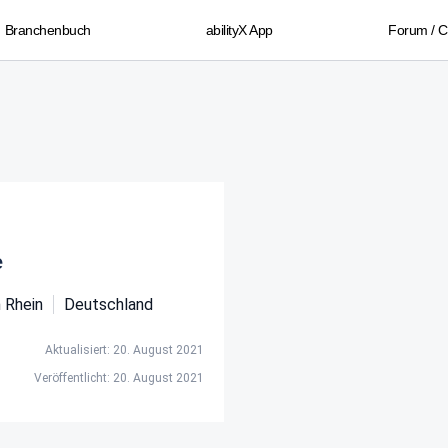
Branchenbuch
abilityX App
Forum / 
e
 Rhein
Deutschland
Aktualisiert: 20. August 2021
Veröffentlicht: 20. August 2021