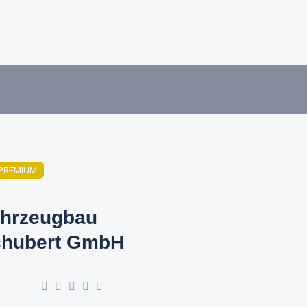
PREMIUM
hrzeugbau
hubert GmbH