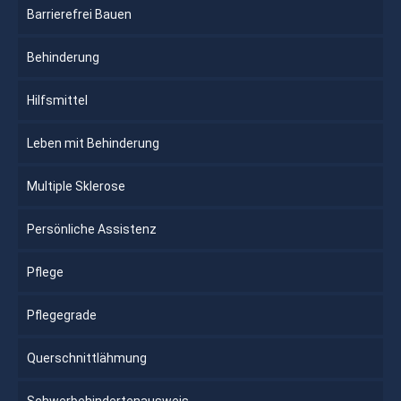
Barrierefrei Bauen
Behinderung
Hilfsmittel
Leben mit Behinderung
Multiple Sklerose
Persönliche Assistenz
Pflege
Pflegegrade
Querschnittlähmung
Schwerbehindertenausweis