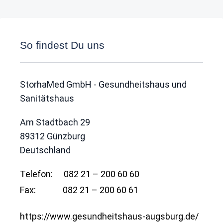
So findest Du uns
StorhaMed GmbH - Gesundheitshaus und
Sanitätshaus
Am Stadtbach 29
89312
Günzburg
Deutschland
Telefon:
082 21 – 200 60 60
Fax:
082 21 – 200 60 61
https://www.gesundheitshaus-augsburg.de/