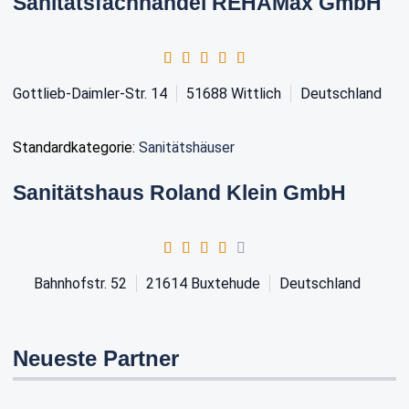
Sanitätsfachhandel REHAMax GmbH
Gottlieb-Daimler-Str. 14
51688
Wittlich
Deutschland
Standardkategorie:
Sanitätshäuser
Sanitätshaus Roland Klein GmbH
Bahnhofstr. 52
21614
Buxtehude
Deutschland
Neueste Partner