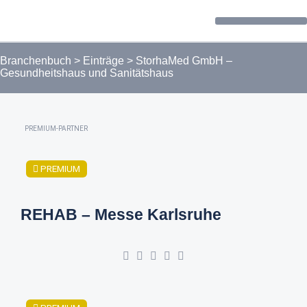
Forum / Community
Branchenbuch
>
Einträge
>
StorhaMed GmbH –
Gesundheitshaus und Sanitätshaus
PREMIUM-PARTNER
PREMIUM
REHAB – Messe Karlsruhe