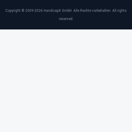
Copyright © 2009-2026 HandicapX GmbH. Alle Rechte vorbehalten. All rights
reserved.