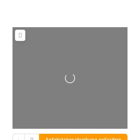
Wird geladen …
Gib deinen Standort ein.
Anfahrtsbeschreibung anfordern