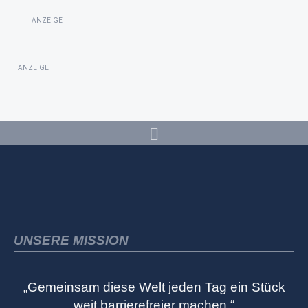
ANZEIGE
ANZEIGE
UNSERE MISSION
„Gemeinsam diese Welt jeden Tag ein Stück
weit barrierefreier machen.“