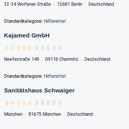
32-34 Wolfener Straße
12681
Berlin
Deutschland
Standardkategorie:
Hilfsmittel
Kajamed GmbH
Neefestraße 149
09116
Chemnitz
Deutschland
Standardkategorie:
Hilfsmittel
Sanitätshaus Schwaiger
München
81675
München
Deutschland