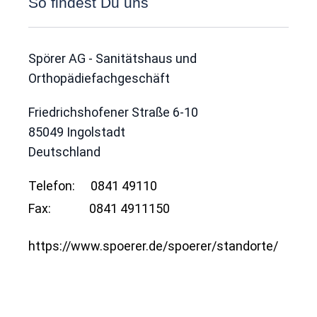
So findest Du uns
Spörer AG - Sanitätshaus und
Orthopädiefachgeschäft
Friedrichshofener Straße 6-10
85049
Ingolstadt
Deutschland
Telefon:
0841 49110
Fax:
0841 4911150
https://www.spoerer.de/spoerer/standorte/