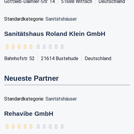
Gottlieb-Daimler-Str. 14
51688
Wittlich
Deutschland
Standardkategorie:
Sanitätshäuser
Sanitätshaus Roland Klein GmbH
Bahnhofstr. 52
21614
Buxtehude
Deutschland
Neueste Partner
Standardkategorie:
Sanitätshäuser
Rehavibe GmbH