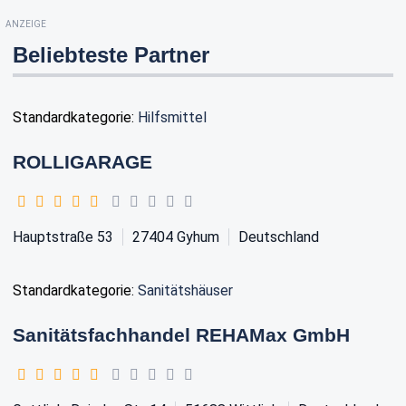
ANZEIGE
Beliebteste Partner
Standardkategorie:
Hilfsmittel
ROLLIGARAGE
Hauptstraße 53
27404
Gyhum
Deutschland
Standardkategorie:
Sanitätshäuser
Sanitätsfachhandel REHAMax GmbH