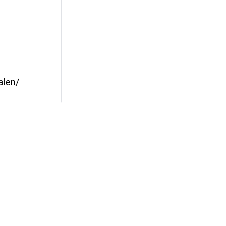
alen/