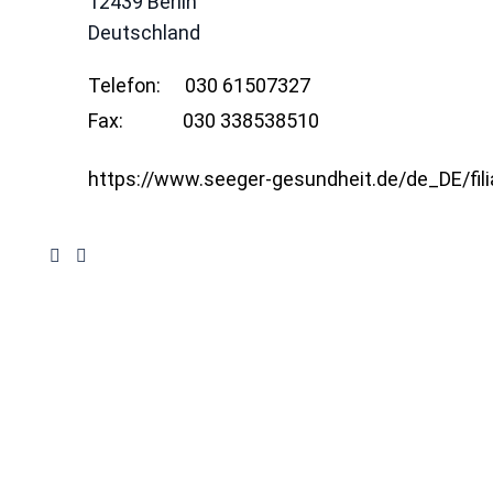
12439
Berlin
Deutschland
Telefon:
030 61507327
Fax:
030 338538510
https://www.seeger-gesundheit.de/de_DE/fili