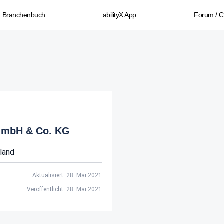
Branchenbuch
abilityX App
Forum / 
GmbH & Co. KG
land
Aktualisiert: 28. Mai 2021
Veröffentlicht: 28. Mai 2021