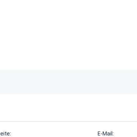
eite:
E-Mail: