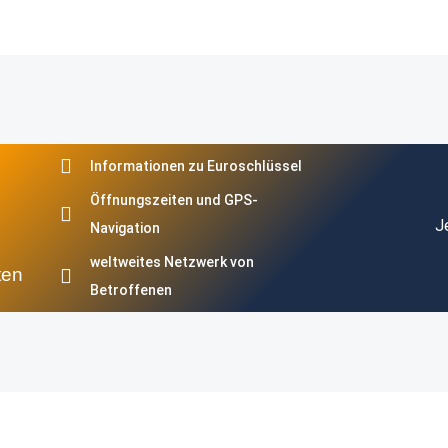
Informationen zu Euroschlüssel
Öffnungszeiten und GPS-
J
Navigation
weltweites Netzwerk von
ten
Betroffenen