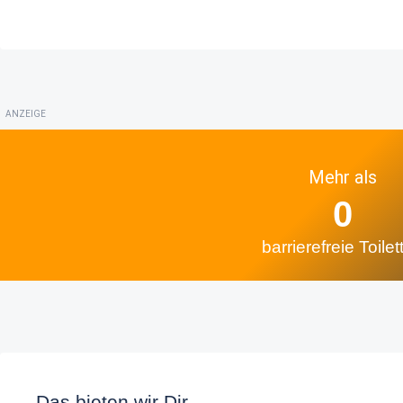
ANZEIGE
Mehr als
0
barrierefreie Toilet
Das bieten wir Dir