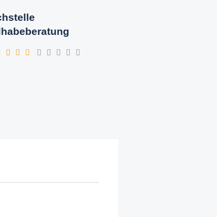
hstelle
lhabeberatung