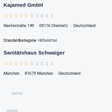
Kajamed GmbH
Neefestraße 149
09116
Chemnitz
Deutschland
Standardkategorie:
Hilfsmittel
Sanitätshaus Schwaiger
München
81675
München
Deutschland
ANZEIGE
ANZEIGE