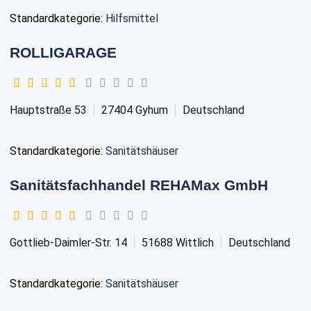
Standardkategorie:
Hilfsmittel
ROLLIGARAGE
Hauptstraße 53
27404
Gyhum
Deutschland
Standardkategorie:
Sanitätshäuser
Sanitätsfachhandel REHAMax GmbH
Gottlieb-Daimler-Str. 14
51688
Wittlich
Deutschland
Standardkategorie:
Sanitätshäuser