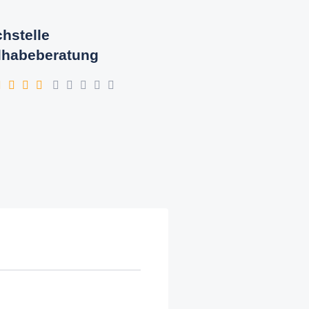
hstelle
lhabeberatung