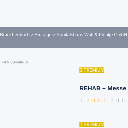
Branchenbuch
>
Einträge
>
Sanitätshaus Wulf & Flentje GmbH
PREMIUM-PARTNER
PREMIUM
REHAB – Messe 
PREMIUM