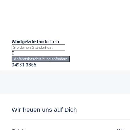
Wird geladen …
Gib deinen Standort ein.
Anfahrtsbeschreibung anfordern
04931 3855
Wir freuen uns auf Dich