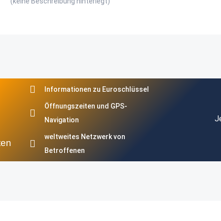
(keine Beschreibung hinterlegt)
Informationen zu Euroschlüssel
Öffnungszeiten und GPS-
J
Navigation
weltweites Netzwerk von
ten
Betroffenen