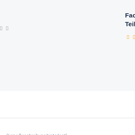
Fac
Tei