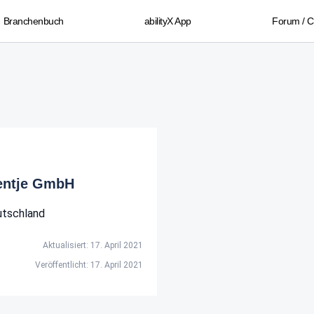
Branchenbuch
abilityX App
Forum / 
lentje GmbH
tschland
Aktualisiert: 17. April 2021
Veröffentlicht: 17. April 2021