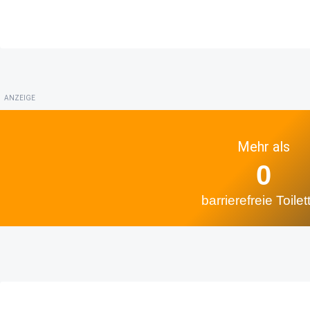
ANZEIGE
Mehr als
0
barrierefreie Toilet