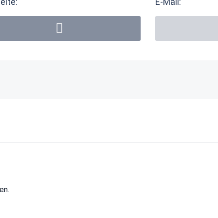
eite:
E-Mail:
en.