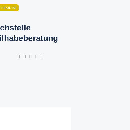
PREMIUM
chstelle
ilhabeberatung