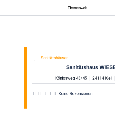
Themenwelt
Favorit
Sanitätshäuser
Sanitätshaus WIE
Königsweg 43/45
24114
Kiel
Keine Rezensionen