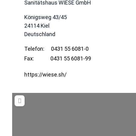
Sanitätshaus WIESE GmbH
Königsweg 43/45
24114
Kiel
Deutschland
Telefon:
0431 55 6081-0
Fax:
0431 55 6081-99
https://wiese.sh/