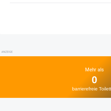
ANZEIGE
Mehr als
0
barrierefreie Toilet