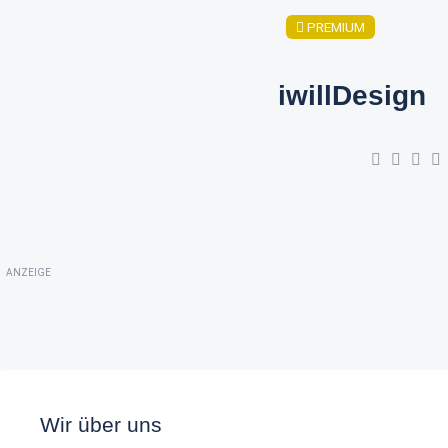
PREMIUM
iwillDesign
ANZEIGE
Wir über uns