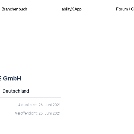
Branchenbuch
abilityX App
Forum / 
SE GmbH
Deutschland
Aktualisiert: 26. Juni 2021
Veröffentlicht: 25. Juni 2021