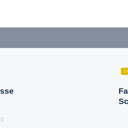
sse
Fa
Sc