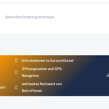
(keine Beschreibung hinterlegt)
Informationen zu Euroschlüssel
Öffnungszeiten und GPS-
J
Navigation
weltweites Netzwerk von
ten
Betroffenen