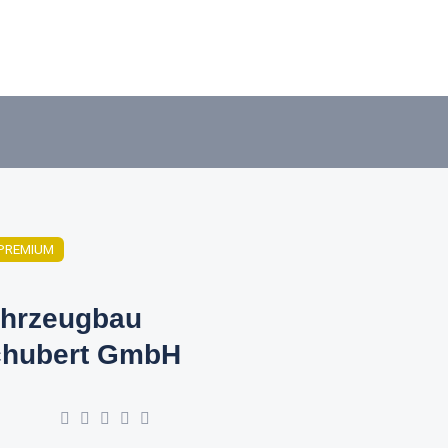
PREMIUM
hrzeugbau
hubert GmbH