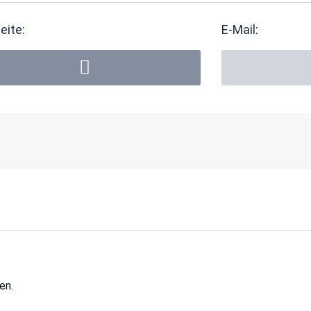
eite:
E-Mail:
en.