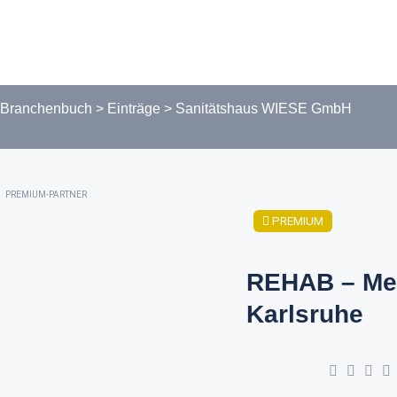
Branchenbuch
>
Einträge
>
Sanitätshaus WIESE GmbH
PREMIUM-PARTNER
PREMIUM
REHAB – Me
Karlsruhe