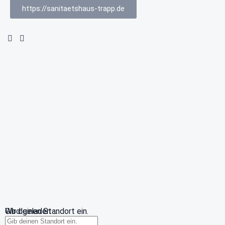
https://sanitaetshaus-trapp.de
Wird geladen …
Gib deinen Standort ein.