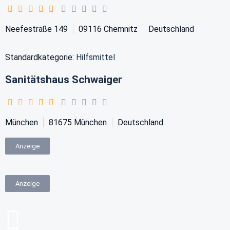
Neefestraße 149
09116
Chemnitz
Deutschland
Standardkategorie:
Hilfsmittel
Sanitätshaus Schwaiger
München
81675
München
Deutschland
Anzeige
Anzeige