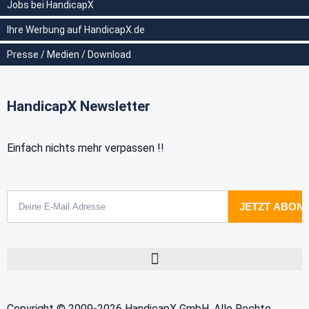
Jobs bei HandicapX
Ihre Werbung auf HandicapX.de
Presse / Medien / Download
HandicapX Newsletter
Einfach nichts mehr verpassen !!
Copyright © 2009-2026 HandicapX GmbH. Alle Rechte