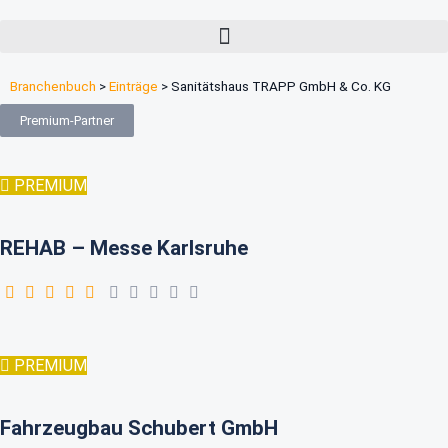
Branchenbuch
>
Einträge
>
Sanitätshaus TRAPP GmbH & Co. KG
Premium-Partner
PREMIUM
REHAB – Messe Karlsruhe
PREMIUM
Fahrzeugbau Schubert GmbH