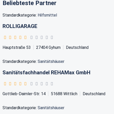
Beliebteste Partner
Standardkategorie:
Hilfsmittel
ROLLIGARAGE
Hauptstraße 53
27404
Gyhum
Deutschland
Standardkategorie:
Sanitätshäuser
Sanitätsfachhandel REHAMax GmbH
Gottlieb-Daimler-Str. 14
51688
Wittlich
Deutschland
Standardkategorie:
Sanitätshäuser