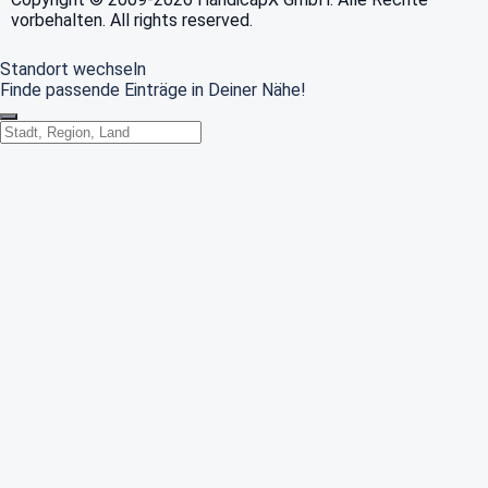
vorbehalten. All rights reserved.
Standort wechseln
Finde passende Einträge in Deiner Nähe!
Standort wechseln