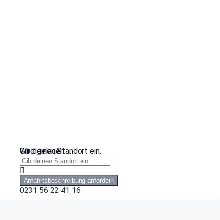
Wird geladen …
Gib deinen Standort ein.
Anfahrtsbeschreibung anfordern
0231 56 22 41 16