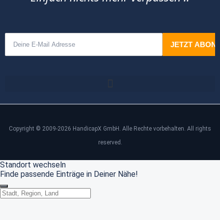
Copyright © 2009-2026 HandicapX GmbH. Alle Rechte vorbehalten. All rights
reserved.
Standort wechseln
Finde passende Einträge in Deiner Nähe!
Standort wechseln