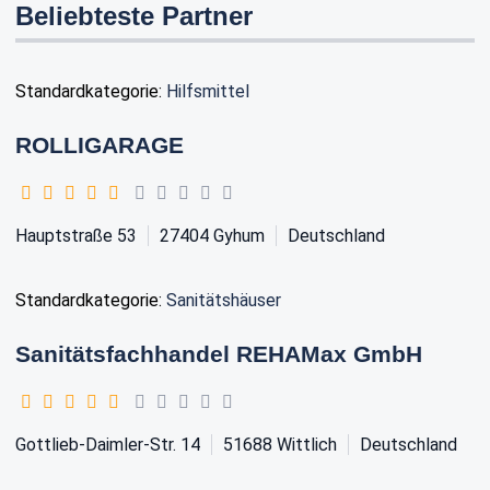
Beliebteste Partner
Standardkategorie:
Hilfsmittel
ROLLIGARAGE
Hauptstraße 53
27404
Gyhum
Deutschland
Standardkategorie:
Sanitätshäuser
Sanitätsfachhandel REHAMax GmbH
Gottlieb-Daimler-Str. 14
51688
Wittlich
Deutschland