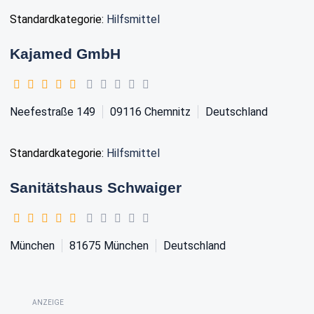
Standardkategorie:
Hilfsmittel
Kajamed GmbH
Neefestraße 149
09116
Chemnitz
Deutschland
Standardkategorie:
Hilfsmittel
Sanitätshaus Schwaiger
München
81675
München
Deutschland
ANZEIGE