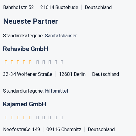
Bahnhofstr. 52
21614
Buxtehude
Deutschland
Neueste Partner
Standardkategorie:
Sanitätshäuser
Rehavibe GmbH
32-34 Wolfener Straße
12681
Berlin
Deutschland
Standardkategorie:
Hilfsmittel
Kajamed GmbH
Neefestraße 149
09116
Chemnitz
Deutschland