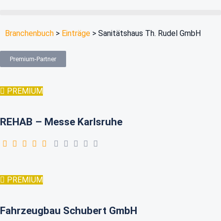
Branchenbuch
>
Einträge
>
Sanitätshaus Th. Rudel GmbH
Premium-Partner
PREMIUM
REHAB – Messe Karlsruhe
PREMIUM
Fahrzeugbau Schubert GmbH