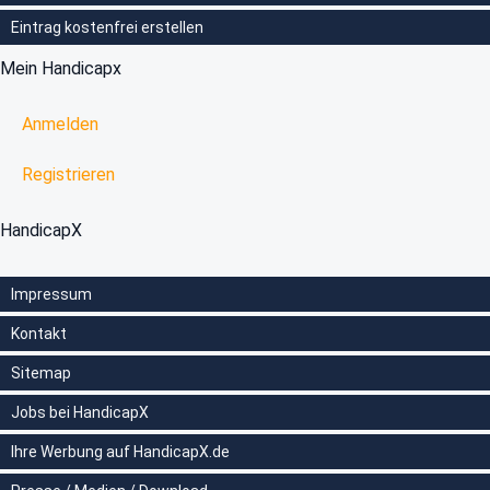
Eintrag kostenfrei erstellen
Mein Handicapx
Anmelden
Registrieren
HandicapX
Impressum
Kontakt
Sitemap
Jobs bei HandicapX
Ihre Werbung auf HandicapX.de