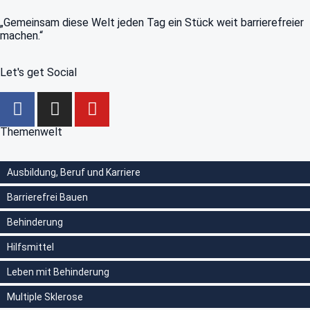
„Gemeinsam diese Welt jeden Tag ein Stück weit barrierefreier
machen.“
Let's get Social
Themenwelt
Ausbildung, Beruf und Karriere
Barrierefrei Bauen
Behinderung
Hilfsmittel
Leben mit Behinderung
Multiple Sklerose