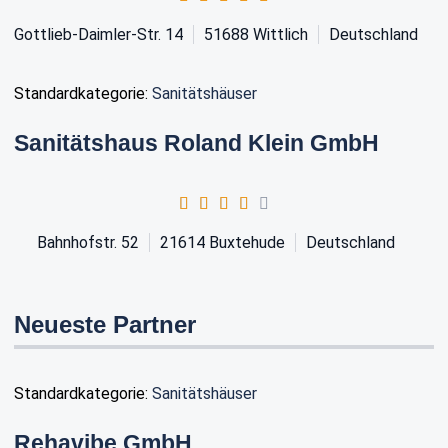
Gottlieb-Daimler-Str. 14
51688
Wittlich
Deutschland
Standardkategorie:
Sanitätshäuser
Sanitätshaus Roland Klein GmbH
Bahnhofstr. 52
21614
Buxtehude
Deutschland
Neueste Partner
Standardkategorie:
Sanitätshäuser
Rehavibe GmbH