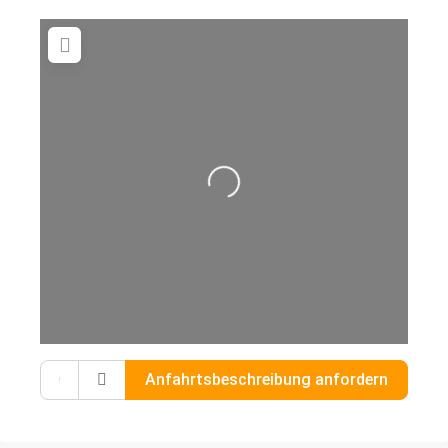
Wird geladen …
Gib deinen Standort ein.
Anfahrtsbeschreibung anfordern