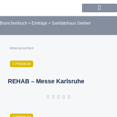
Forum / Community
Branchenbuch
>
Einträge
>
Sanitätshaus Seeber
PREMIUM-PARTNER
PREMIUM
REHAB – Messe Karlsruhe
PREMIUM