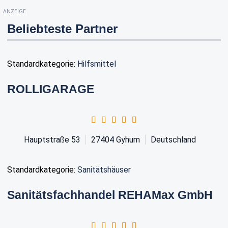
ANZEIGE
Beliebteste Partner
Standardkategorie:
Hilfsmittel
ROLLIGARAGE
Hauptstraße 53
27404
Gyhum
Deutschland
Standardkategorie:
Sanitätshäuser
Sanitätsfachhandel REHAMax GmbH