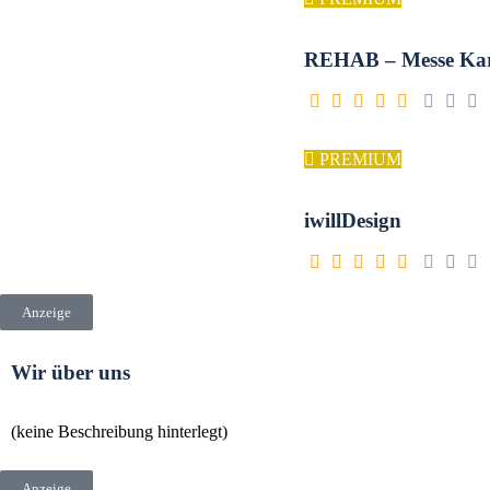
REHAB – Messe Kar
PREMIUM
iwillDesign
Anzeige
Wir über uns
(keine Beschreibung hinterlegt)
Anzeige