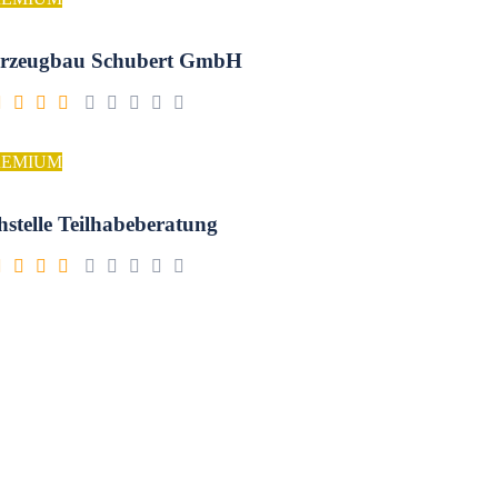
rzeugbau Schubert GmbH
REMIUM
hstelle Teilhabeberatung