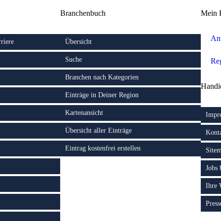
Branchenbuch
Mein 
An
riere
Übersicht
Suche
Reg
Branchen nach Kategorien
Handi
Einträge in Deiner Region
Kartenansicht
Impr
Übersicht aller Einträge
Kont
Eintrag kostenfrei erstellen
Site
Jobs
Ihre
Press