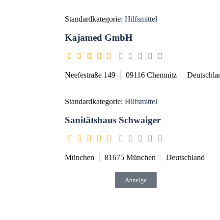
Standardkategorie:
Hilfsmittel
Kajamed GmbH
Neefestraße 149
09116
Chemnitz
Deutschla
Standardkategorie:
Hilfsmittel
Sanitätshaus Schwaiger
München
81675
München
Deutschland
Anzeige