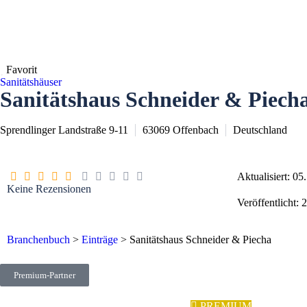
Favorit
Sanitätshäuser
Sanitätshaus Schneider & Piech
Sprendlinger Landstraße 9-11
63069
Offenbach
Deutschland
Aktualisiert: 0
Keine Rezensionen
Veröffentlicht: 
Branchenbuch
>
Einträge
>
Sanitätshaus Schneider & Piecha
Premium-Partner
PREMIUM