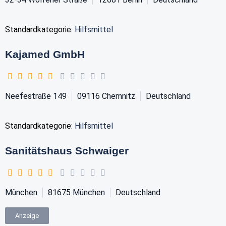
Standardkategorie:
Hilfsmittel
Kajamed GmbH
Neefestraße 149
09116
Chemnitz
Deutschland
Standardkategorie:
Hilfsmittel
Sanitätshaus Schwaiger
München
81675
München
Deutschland
Anzeige