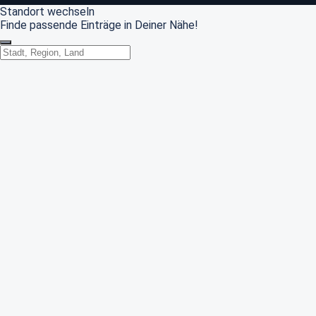
Standort wechseln
Finde passende Einträge in Deiner Nähe!
Standort wechseln