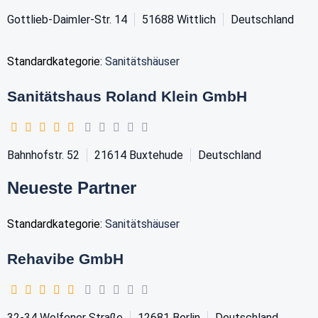
Gottlieb-Daimler-Str. 14
51688
Wittlich
Deutschland
Standardkategorie:
Sanitätshäuser
Sanitätshaus Roland Klein GmbH
Bahnhofstr. 52
21614
Buxtehude
Deutschland
Neueste Partner
Standardkategorie:
Sanitätshäuser
Rehavibe GmbH
32-34 Wolfener Straße
12681
Berlin
Deutschland