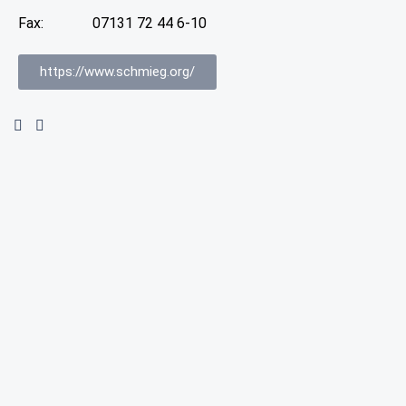
Fax:
07131 72 44 6-10
https://www.schmieg.org/