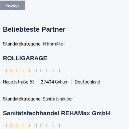
Anzeige
Beliebteste Partner
Standardkategorie:
Hilfsmittel
ROLLIGARAGE
Hauptstraße 53
27404
Gyhum
Deutschland
Standardkategorie:
Sanitätshäuser
Sanitätsfachhandel REHAMax GmbH