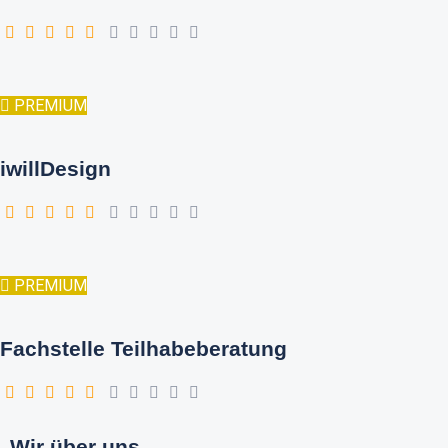
PREMIUM
iwillDesign
PREMIUM
Fachstelle Teilhabeberatung
Wir über uns