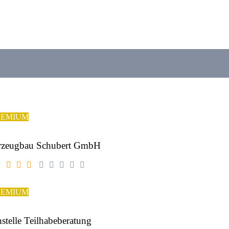
REMIUM
rzeugbau Schubert GmbH
REMIUM
stelle Teilhabeberatung