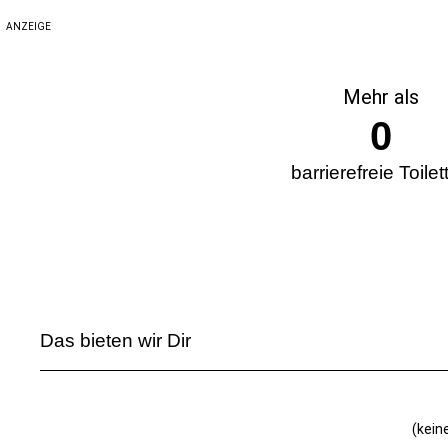
ANZEIGE
Mehr als
0
barrierefreie Toilet
Das bieten wir Dir
(kein