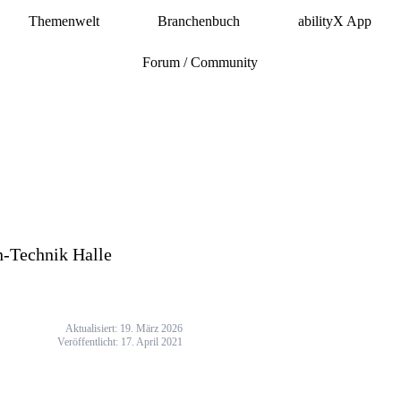
Themenwelt
Branchenbuch
abilityX App
Forum / Community
n-Technik Halle
Aktualisiert: 19. März 2026
Veröffentlicht: 17. April 2021