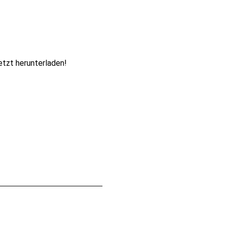
etzt herunterladen!