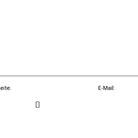
eite:
E-Mail: