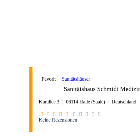
Favorit
Sanitätshäuser
Sanitätshaus Schmidt Medizi
Kurallee 3
06114
Halle (Saale)
Deutschland
Keine Rezensionen