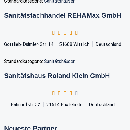
Standardkategorie:
Sanitätshäuser
Sanitätsfachhandel REHAMax GmbH
Gottlieb-Daimler-Str. 14
51688
Wittlich
Deutschland
Standardkategorie:
Sanitätshäuser
Sanitätshaus Roland Klein GmbH
Bahnhofstr. 52
21614
Buxtehude
Deutschland
Neueste Partner