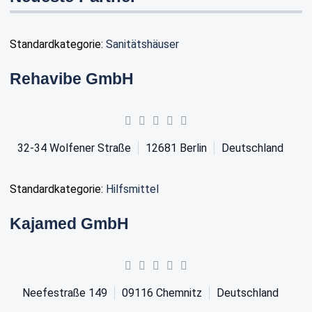
Standardkategorie:
Sanitätshäuser
Rehavibe GmbH
32-34 Wolfener Straße
12681
Berlin
Deutschland
Standardkategorie:
Hilfsmittel
Kajamed GmbH
Neefestraße 149
09116
Chemnitz
Deutschland