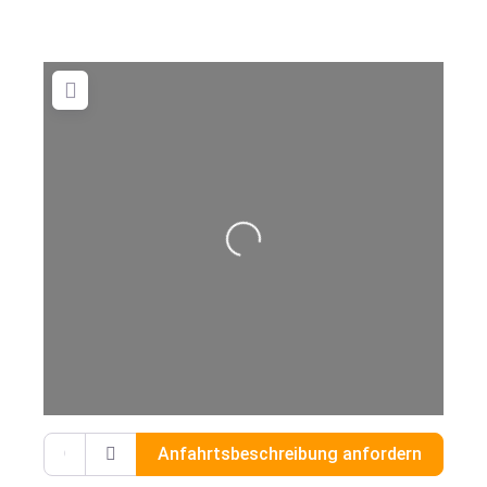
Wird geladen …
Gib deinen Standort ein.
Anfahrtsbeschreibung anfordern