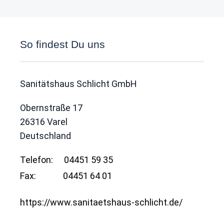
So findest Du uns
Sanitätshaus Schlicht GmbH
Obernstraße 17
26316
Varel
Deutschland
Telefon:
04451 59 35
Fax:
04451 64 01
https://www.sanitaetshaus-schlicht.de/