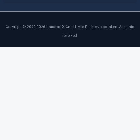
Copyright © 2009-2026 HandicapX GmbH. Alle Rechte vorbehalten. All rights
reserved.