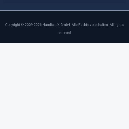
Copyright © 2009-2026 HandicapX GmbH. Alle Rechte vorbehalten. All rights
reserved.