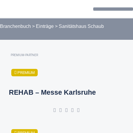
Forum / Community
Branchenbuch
>
Einträge
>
Sanitätshaus Schaub
PREMIUM-PARTNER
PREMIUM
REHAB – Messe Karlsruhe
PREMIUM