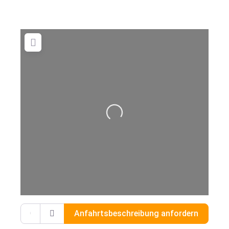
Wird geladen …
Gib deinen Standort ein.
Anfahrtsbeschreibung anfordern