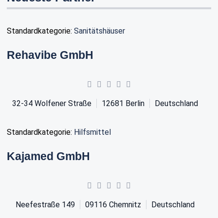
Standardkategorie:
Sanitätshäuser
Rehavibe GmbH
32-34 Wolfener Straße
12681
Berlin
Deutschland
Standardkategorie:
Hilfsmittel
Kajamed GmbH
Neefestraße 149
09116
Chemnitz
Deutschland