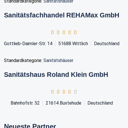
Standardkategorie:
Sanitätshäuser
Sanitätsfachhandel REHAMax GmbH
Gottlieb-Daimler-Str. 14
51688
Wittlich
Deutschland
Standardkategorie:
Sanitätshäuser
Sanitätshaus Roland Klein GmbH
Bahnhofstr. 52
21614
Buxtehude
Deutschland
Neueste Partner