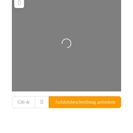
Wird geladen …
Gib deinen Standort ein.
Anfahrtsbeschreibung anfordern