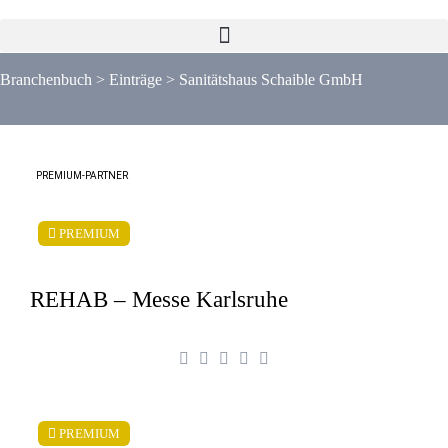
Branchenbuch
>
Einträge
>
Sanitätshaus Schaible GmbH
PREMIUM-PARTNER
PREMIUM
REHAB – Messe Karlsruhe
PREMIUM