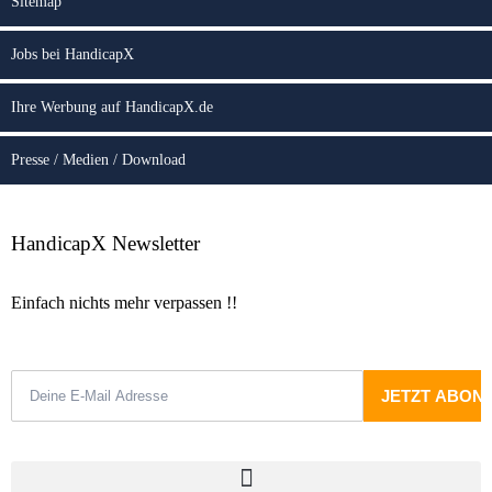
Sitemap
Jobs bei HandicapX
Ihre Werbung auf HandicapX.de
Presse / Medien / Download
HandicapX Newsletter
Einfach nichts mehr verpassen !!