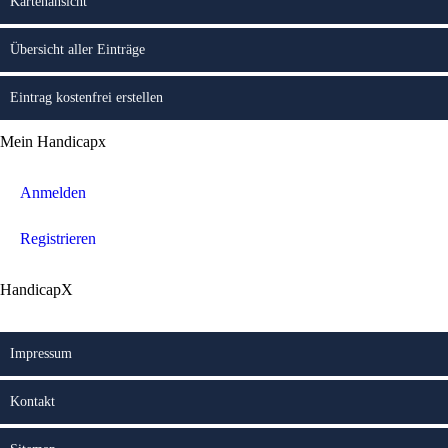
Kartenansicht
Übersicht aller Einträge
Eintrag kostenfrei erstellen
Mein Handicapx
Anmelden
Registrieren
HandicapX
Impressum
Kontakt