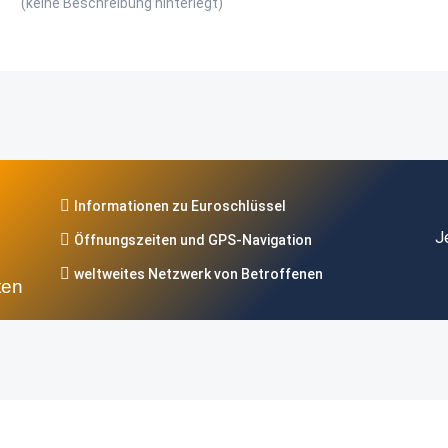
(keine Beschreibung hinterlegt)
Informationen zu Euroschlüssel
J
Öffnungszeiten und GPS-Navigation
weltweites Netzwerk von Betroffenen
ten