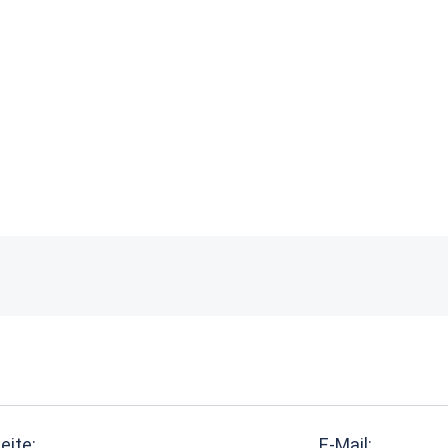
eite:
E-Mail: