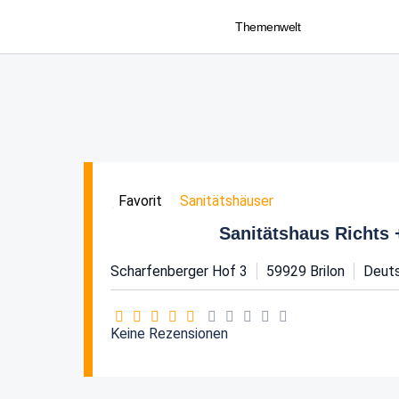
Themenwelt
Sanitätshäuser
Favorit
Sanitätshaus Richts
Scharfenberger Hof 3
59929
Brilon
Deut
Keine Rezensionen