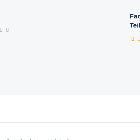
Fac
Tei