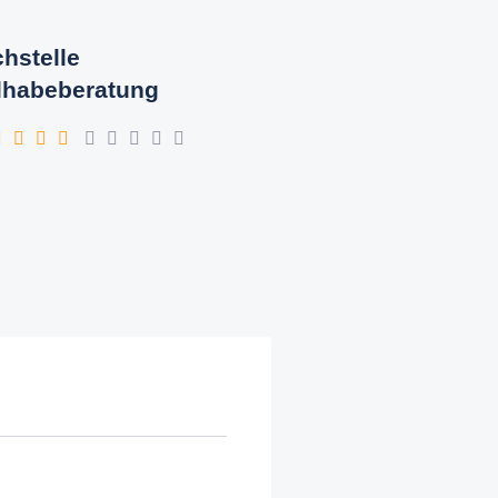
hstelle
lhabeberatung