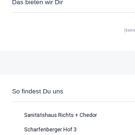
Das bieten wir Dir
(kein
So findest Du uns
Sanitätshaus Richts + Chedor
Scharfenberger Hof 3