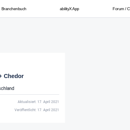
Branchenbuch
abilityX App
Forum / 
 + Chedor
schland
Aktualisiert: 17. April 2021
Veröffentlicht: 17. April 2021