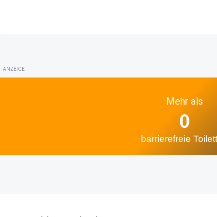
ANZEIGE
Mehr als
0
barrierefreie Toilet