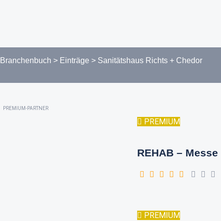
Branchenbuch
>
Einträge
>
Sanitätshaus Richts + Chedor
PREMIUM-PARTNER
PREMIUM
REHAB – Messe 
PREMIUM