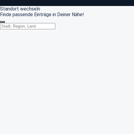
Standort wechseln
Finde passende Einträge in Deiner Nähe!
Standort wechseln