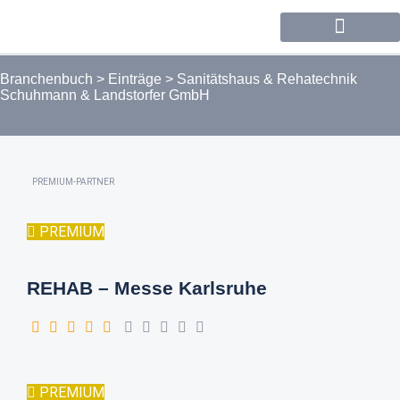
Forum / Community
Branchenbuch
>
Einträge
>
Sanitätshaus & Rehatechnik
Schuhmann & Landstorfer GmbH
PREMIUM-PARTNER
PREMIUM
REHAB – Messe Karlsruhe
PREMIUM