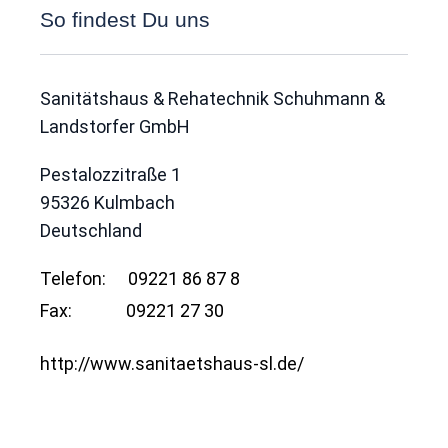
So findest Du uns
Sanitätshaus & Rehatechnik Schuhmann &
Landstorfer GmbH
Pestalozzitraße 1
95326
Kulmbach
Deutschland
Telefon:
09221 86 87 8
Fax:
09221 27 30
http://www.sanitaetshaus-sl.de/