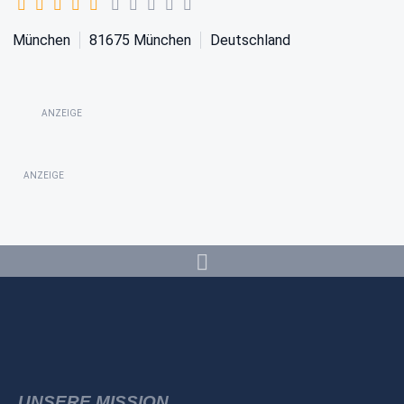
München
81675
München
Deutschland
ANZEIGE
ANZEIGE
UNSERE MISSION