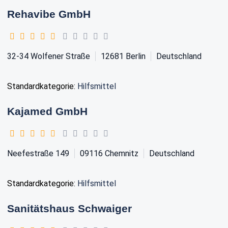
Rehavibe GmbH
32-34 Wolfener Straße
12681
Berlin
Deutschland
Standardkategorie:
Hilfsmittel
Kajamed GmbH
Neefestraße 149
09116
Chemnitz
Deutschland
Standardkategorie:
Hilfsmittel
Sanitätshaus Schwaiger