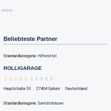
ANZEIGE
Beliebteste Partner
Standardkategorie:
Hilfsmittel
ROLLIGARAGE
Hauptstraße 53
27404
Gyhum
Deutschland
Standardkategorie:
Sanitätshäuser