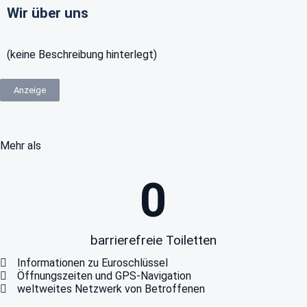
Wir über uns
(keine Beschreibung hinterlegt)
Anzeige
Mehr als
0
barrierefreie Toiletten
Informationen zu Euroschlüssel
Öffnungszeiten und GPS-Navigation
weltweites Netzwerk von Betroffenen