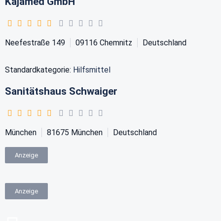
Kajamed GmbH
Neefestraße 149
09116
Chemnitz
Deutschland
Standardkategorie:
Hilfsmittel
Sanitätshaus Schwaiger
München
81675
München
Deutschland
Anzeige
Anzeige