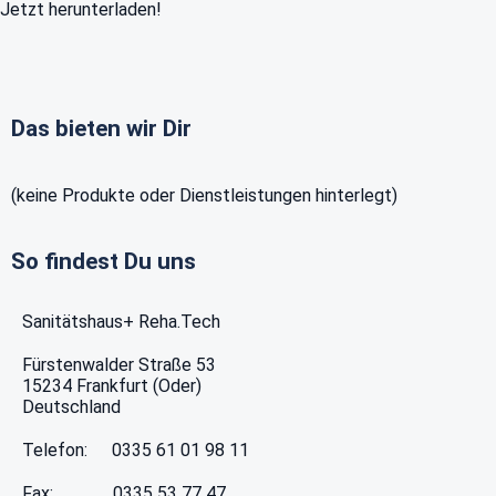
Jetzt herunterladen!
Das bieten wir Dir
(keine Produkte oder Dienstleistungen hinterlegt)
So findest Du uns
Sanitätshaus+ Reha.Tech
Fürstenwalder Straße 53
15234
Frankfurt (Oder)
Deutschland
Telefon:
0335 61 01 98 11
Fax:
0335 53 77 47