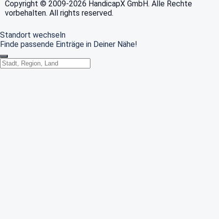
Copyright © 2009-2026 HandicapX GmbH. Alle Rechte
vorbehalten. All rights reserved.
Standort wechseln
Finde passende Einträge in Deiner Nähe!
Standort wechseln