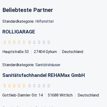
Beliebteste Partner
Standardkategorie:
Hilfsmittel
ROLLIGARAGE
Hauptstraße 53
27404
Gyhum
Deutschland
Standardkategorie:
Sanitätshäuser
Sanitätsfachhandel REHAMax GmbH
Gottlieb-Daimler-Str. 14
51688
Wittlich
Deutschland