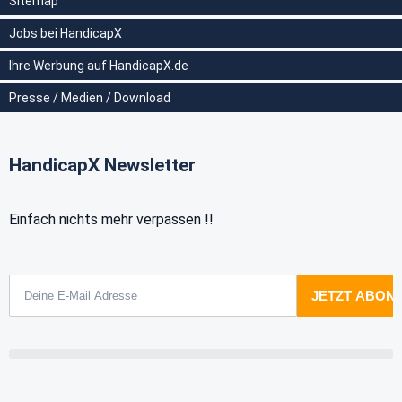
Sitemap
Jobs bei HandicapX
Ihre Werbung auf HandicapX.de
Presse / Medien / Download
HandicapX Newsletter
Einfach nichts mehr verpassen !!