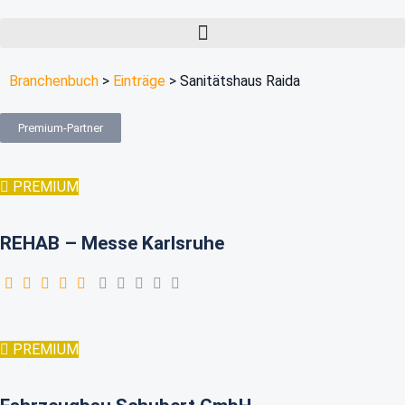
Branchenbuch
>
Einträge
>
Sanitätshaus Raida
Premium-Partner
PREMIUM
REHAB – Messe Karlsruhe
PREMIUM