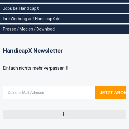
Jobs bei HandicapX
Ihre Werbung auf HandicapX.de
Presse / Medien / Download
HandicapX Newsletter
Einfach nichts mehr verpassen !!