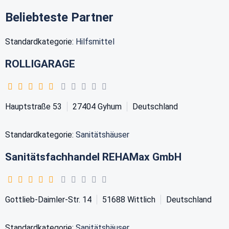
Beliebteste Partner
Standardkategorie:
Hilfsmittel
ROLLIGARAGE
Hauptstraße 53
27404
Gyhum
Deutschland
Standardkategorie:
Sanitätshäuser
Sanitätsfachhandel REHAMax GmbH
Gottlieb-Daimler-Str. 14
51688
Wittlich
Deutschland
Standardkategorie:
Sanitätshäuser