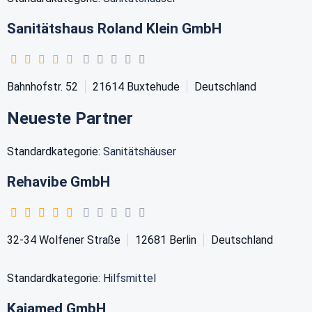
Sanitätshaus Roland Klein GmbH
Bahnhofstr. 52
21614
Buxtehude
Deutschland
Neueste Partner
Standardkategorie:
Sanitätshäuser
Rehavibe GmbH
32-34 Wolfener Straße
12681
Berlin
Deutschland
Standardkategorie:
Hilfsmittel
Kajamed GmbH