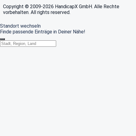
Copyright © 2009-2026 HandicapX GmbH. Alle Rechte
vorbehalten. All rights reserved.
Standort wechseln
Finde passende Einträge in Deiner Nähe!
Standort wechseln