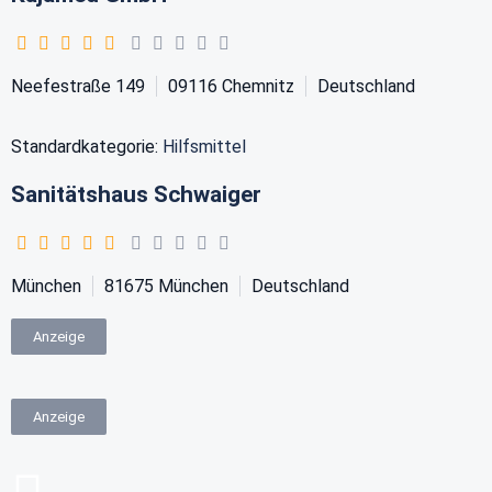
Neefestraße 149
09116
Chemnitz
Deutschland
Standardkategorie:
Hilfsmittel
Sanitätshaus Schwaiger
München
81675
München
Deutschland
Anzeige
Anzeige