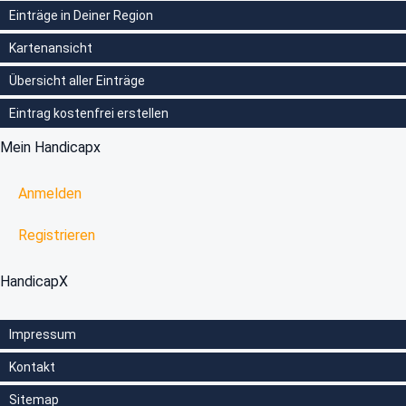
Einträge in Deiner Region
Kartenansicht
Übersicht aller Einträge
Eintrag kostenfrei erstellen
Mein Handicapx
Anmelden
Registrieren
HandicapX
Impressum
Kontakt
Sitemap