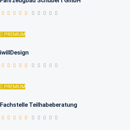
Fahrzeugbau Schubert GmbH
PREMIUM
iwillDesign
PREMIUM
Fachstelle Teilhabeberatung